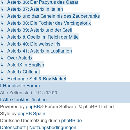
↳ Asterix 36: Der Papyrus des Cäsar
↳ Asterix 37: Asterix in Italien
↳ Asterix und das Geheimnis des Zaubertranks
↳ Asterix 38: Die Tochter des Vercingetorix
↳ Asterix 39: Asterix und der Greif
↳ Asterix & Obelix im Reich der Mitte
↳ Asterix 40: Die weisse Iris
↳ Asterix 41: Asterix in Lusitanien
↳ Over Asterix
↳ AsterIX in English
↳ Asterix Chitchat
↳ Exchange Sell & Buy Market
Hauptseite
Forum
Alle Zeiten sind
UTC+02:00
Alle Cookies löschen
Powered by
phpBB
® Forum Software © phpBB Limited
Style by
phpBB Spain
Deutsche Übersetzung durch
phpBB.de
Datenschutz
|
Nutzungsbedingungen