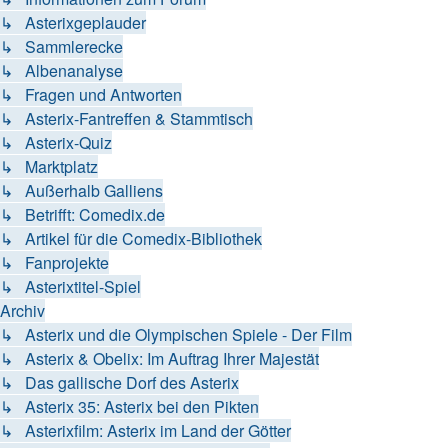
↳ Asterixgeplauder
↳ Sammlerecke
↳ Albenanalyse
↳ Fragen und Antworten
↳ Asterix-Fantreffen & Stammtisch
↳ Asterix-Quiz
↳ Marktplatz
↳ Außerhalb Galliens
↳ Betrifft: Comedix.de
↳ Artikel für die Comedix-Bibliothek
↳ Fanprojekte
↳ Asterixtitel-Spiel
Archiv
↳ Asterix und die Olympischen Spiele - Der Film
↳ Asterix & Obelix: Im Auftrag Ihrer Majestät
↳ Das gallische Dorf des Asterix
↳ Asterix 35: Asterix bei den Pikten
↳ Asterixfilm: Asterix im Land der Götter