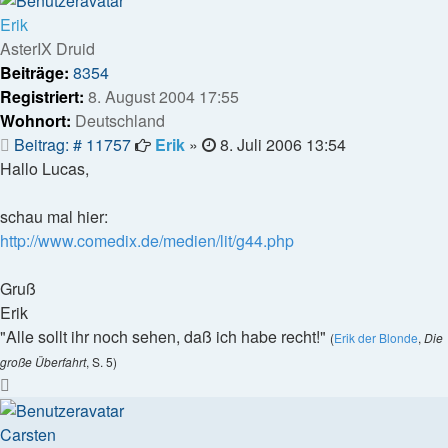
Erik
AsterIX Druid
Beiträge:
8354
Registriert:
8. August 2004 17:55
Wohnort:
Deutschland
Beitrag
Beitrag: # 11757
Erik
»
8. Juli 2006 13:54
Hallo Lucas,
schau mal hier:
http://www.comedix.de/medien/lit/g44.php
Gruß
Erik
"Alle sollt ihr noch sehen, daß ich habe recht!"
(
Erik der Blonde
,
Die
große Überfahrt
, S. 5)
Nach
oben
Carsten