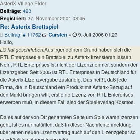
AsterIX Village Elder
Beiträge:
420
Registriert:
27. November 2001 08:45
Re: Asterix Brettspiel
Beitrag
Beitrag: # 11762
Carsten
»
9. Juli 2006 01:23
Hallo,
LG hat geschrieben:
Aus irgendeinem Grund haben sich die
RTL Enterprises ein Brettspiel zu Asterix lizensieren lassen.
Nein, RTL Enterprises ist nicht der Lizenznehmer, sondern der
Lizenzgeber. Seit 2005 ist RTL Enterprises in Deutschland für
die Asterix-Lizenzvergabe zuständig. Das heißt, daß jede
Firma, die in Deutschland ein Produkt mit Asterix-Bezug auf
den Markt bringen will, erst eine Lizenz von RTL Enterprises
erwerben muß, in diesem Fall also der Spieleverlag Kosmos.
Da es auf der von Dir genannten Seite um Spielwarenlizenzen
geht, ist es nur natürlich, daß in dieser Nachrichtenmeldung
über einen neuen Lizenzvertrag auch auf den Lizenzgeber so
ausdrücklich hingewiesen wird.