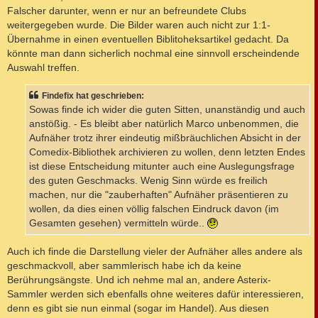
Falscher darunter, wenn er nur an befreundete Clubs
weitergegeben wurde. Die Bilder waren auch nicht zur 1:1-
Übernahme in einen eventuellen Biblitoheksartikel gedacht. Da
könnte man dann sicherlich nochmal eine sinnvoll erscheindende
Auswahl treffen.
Findefix hat geschrieben:
Sowas finde ich wider die guten Sitten, unanständig und auch
anstößig. - Es bleibt aber natürlich Marco unbenommen, die
Aufnäher trotz ihrer eindeutig mißbräuchlichen Absicht in der
Comedix-Bibliothek archivieren zu wollen, denn letzten Endes
ist diese Entscheidung mitunter auch eine Auslegungsfrage
des guten Geschmacks. Wenig Sinn würde es freilich
machen, nur die "zauberhaften" Aufnäher präsentieren zu
wollen, da dies einen völlig falschen Eindruck davon (im
Gesamten gesehen) vermitteln würde..
Auch ich finde die Darstellung vieler der Aufnäher alles andere als
geschmackvoll, aber sammlerisch habe ich da keine
Berührungsängste. Und ich nehme mal an, andere Asterix-
Sammler werden sich ebenfalls ohne weiteres dafür interessieren,
denn es gibt sie nun einmal (sogar im Handel). Aus diesen