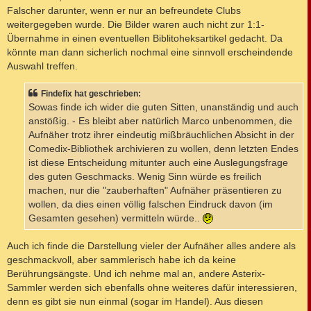
Falscher darunter, wenn er nur an befreundete Clubs
weitergegeben wurde. Die Bilder waren auch nicht zur 1:1-
Übernahme in einen eventuellen Biblitoheksartikel gedacht. Da
könnte man dann sicherlich nochmal eine sinnvoll erscheindende
Auswahl treffen.
Findefix hat geschrieben:
Sowas finde ich wider die guten Sitten, unanständig und auch
anstößig. - Es bleibt aber natürlich Marco unbenommen, die
Aufnäher trotz ihrer eindeutig mißbräuchlichen Absicht in der
Comedix-Bibliothek archivieren zu wollen, denn letzten Endes
ist diese Entscheidung mitunter auch eine Auslegungsfrage
des guten Geschmacks. Wenig Sinn würde es freilich
machen, nur die "zauberhaften" Aufnäher präsentieren zu
wollen, da dies einen völlig falschen Eindruck davon (im
Gesamten gesehen) vermitteln würde..
Auch ich finde die Darstellung vieler der Aufnäher alles andere als
geschmackvoll, aber sammlerisch habe ich da keine
Berührungsängste. Und ich nehme mal an, andere Asterix-
Sammler werden sich ebenfalls ohne weiteres dafür interessieren,
denn es gibt sie nun einmal (sogar im Handel). Aus diesen