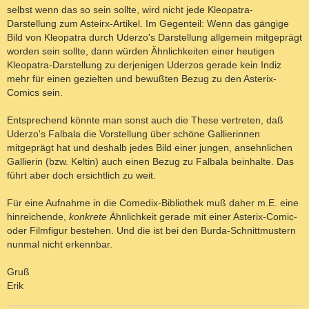
selbst wenn das so sein sollte, wird nicht jede Kleopatra-
Darstellung zum Asteirx-Artikel. Im Gegenteil: Wenn das gängige
Bild von Kleopatra durch Uderzo's Darstellung allgemein mitgeprägt
worden sein sollte, dann würden Ähnlichkeiten einer heutigen
Kleopatra-Darstellung zu derjenigen Uderzos gerade kein Indiz
mehr für einen gezielten und bewußten Bezug zu den Asterix-
Comics sein.
Entsprechend könnte man sonst auch die These vertreten, daß
Uderzo's Falbala die Vorstellung über schöne Gallierinnen
mitgeprägt hat und deshalb jedes Bild einer jungen, ansehnlichen
Gallierin (bzw. Keltin) auch einen Bezug zu Falbala beinhalte. Das
führt aber doch ersichtlich zu weit.
Für eine Aufnahme in die Comedix-Bibliothek muß daher m.E. eine
hinreichende,
konkrete
Ähnlichkeit gerade mit einer Asterix-Comic-
oder Filmfigur bestehen. Und die ist bei den Burda-Schnittmustern
nunmal nicht erkennbar.
Gruß
Erik