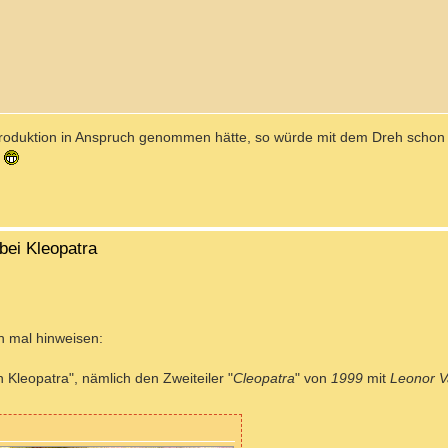
Produktion in Anspruch genommen hätte, so würde mit dem Dreh schon
!
bei Kleopatra
h mal hinweisen:
 Kleopatra", nämlich den Zweiteiler "
Cleopatra
" von
1999
mit
Leonor V