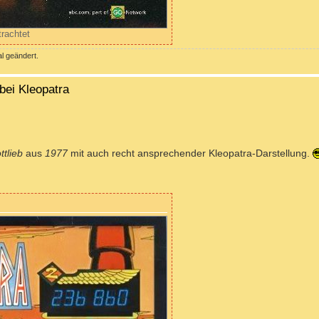
trachtet
l geändert.
bei Kleopatra
ttlieb
aus
1977
mit auch recht ansprechender Kleopatra-Darstellung.