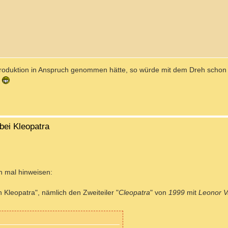
Produktion in Anspruch genommen hätte, so würde mit dem Dreh schon
!
bei Kleopatra
h mal hinweisen:
 Kleopatra", nämlich den Zweiteiler "
Cleopatra
" von
1999
mit
Leonor V