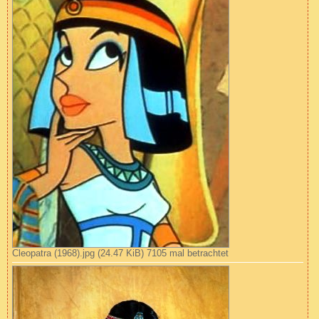
Cleopatra (1968).jpg (24.47 KiB) 7105 mal betrachtet