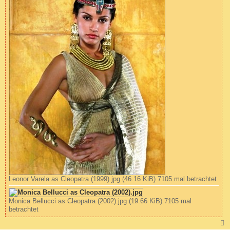
Leonor Varela as Cleopatra (1999).jpg (46.16 KiB) 7105 mal betrachtet
Monica Bellucci as Cleopatra (2002).jpg (19.66 KiB) 7105 mal
betrachtet