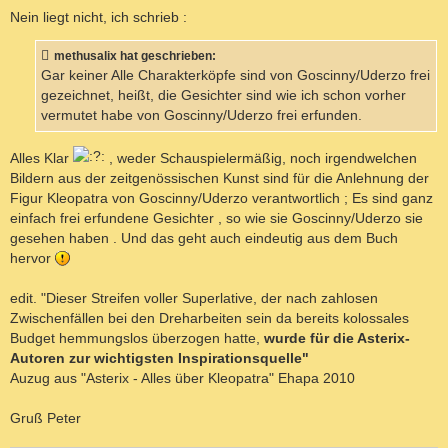
Nein liegt nicht, ich schrieb :
methusalix hat geschrieben:
Gar keiner Alle Charakterköpfe sind von Goscinny/Uderzo frei
gezeichnet, heißt, die Gesichter sind wie ich schon vorher
vermutet habe von Goscinny/Uderzo frei erfunden.
Alles Klar
, weder Schauspielermäßig, noch irgendwelchen
Bildern aus der zeitgenössischen Kunst sind für die Anlehnung der
Figur Kleopatra von Goscinny/Uderzo verantwortlich ; Es sind ganz
einfach frei erfundene Gesichter , so wie sie Goscinny/Uderzo sie
gesehen haben . Und das geht auch eindeutig aus dem Buch
hervor
edit. "Dieser Streifen voller Superlative, der nach zahlosen
Zwischenfällen bei den Dreharbeiten sein da bereits kolossales
Budget hemmungslos überzogen hatte,
wurde für die Asterix-
Autoren zur wichtigsten Inspirationsquelle"
Auzug aus "Asterix - Alles über Kleopatra" Ehapa 2010
Gruß Peter