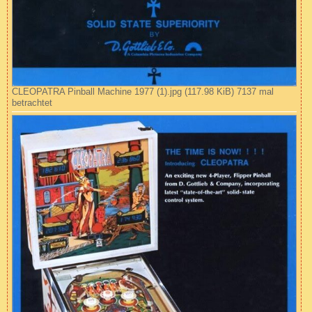
CLEOPATRA Pinball Machine 1977 (1).jpg (117.98 KiB) 7137 mal
betrachtet