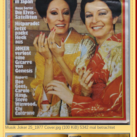
Musik Joker 25_1977 Cover.jpg (100 KiB) 5342 mal betrachtet