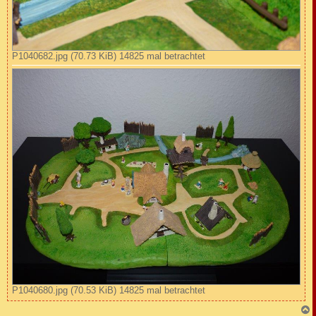
P1040682.jpg (70.73 KiB) 14825 mal betrachtet
P1040680.jpg (70.53 KiB) 14825 mal betrachtet