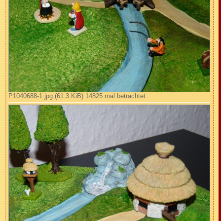
P1040688-1.jpg (61.3 KiB) 14825 mal betrachtet