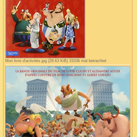
Mon livre d'activités.jpg (29.63 KiB) 33336 mal betrachtet