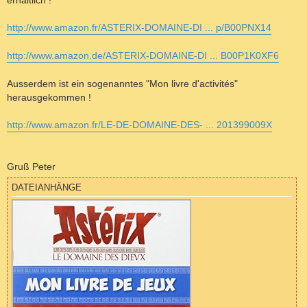
erhältlich !
http://www.amazon.fr/ASTERIX-DOMAINE-DI ... p/B00PNX14
http://www.amazon.de/ASTERIX-DOMAINE-DI ... B00P1K0XF6
Ausserdem ist ein sogenanntes "Mon livre d'activités"
herausgekommen !
http://www.amazon.fr/LE-DE-DOMAINE-DES- ... 201399009X
Gruß Peter
DATEIANHÄNGE