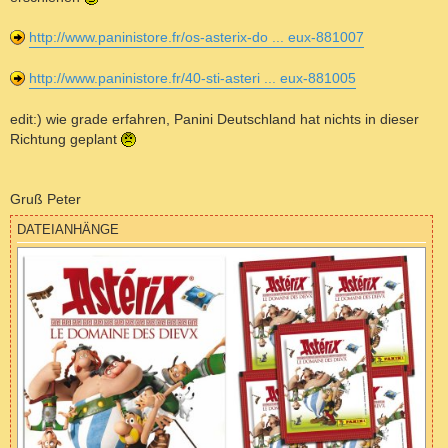
http://www.paninistore.fr/os-asterix-do ... eux-881007
http://www.paninistore.fr/40-sti-asteri ... eux-881005
edit:) wie grade erfahren, Panini Deutschland hat nichts in dieser
Richtung geplant
Gruß Peter
DATEIANHÄNGE