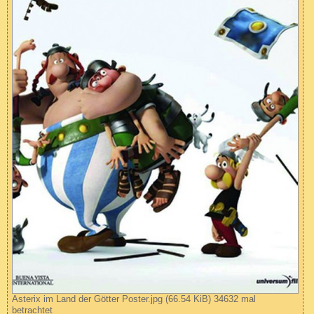
Asterix im Land der Götter Poster.jpg (66.54 KiB) 34632 mal
betrachtet