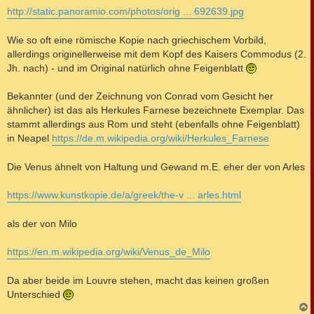
g
http://static.panoramio.com/photos/orig ... 692639.jpg
Wie so oft eine römische Kopie nach griechischem Vorbild,
allerdings originellerweise mit dem Kopf des Kaisers Commodus (2.
Jh. nach) - und im Original natürlich ohne Feigenblatt
Bekannter (und der Zeichnung von Conrad vom Gesicht her
ähnlicher) ist das als Herkules Farnese bezeichnete Exemplar. Das
stammt allerdings aus Rom und steht (ebenfalls ohne Feigenblatt)
in Neapel
https://de.m.wikipedia.org/wiki/Herkules_Farnese
Die Venus ähnelt von Haltung und Gewand m.E. eher der von Arles
https://www.kunstkopie.de/a/greek/the-v ... arles.html
als der von Milo
https://en.m.wikipedia.org/wiki/Venus_de_Milo
Da aber beide im Louvre stehen, macht das keinen großen
Unterschied