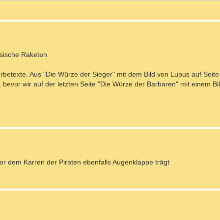
ssische Raketen
rbetexte. Aus "Die Würze der Sieger" mit dem Bild von Lupus auf Seite
 bevor wir auf der letzten Seite "Die Würze der Barbaren" mit einem Bi
 vor dem Karren der Piraten ebenfalls Augenklappe trägt