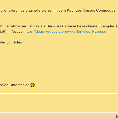
bild, allerdings originellerweise mit dem Kopf des Kaisers Commodus (
t her ähnlicher) ist das als Herkules Farnese bezeichnete Exemplar.
latt) in Neapel
https://de.m.wikipedia.org/wiki/Herkules_Farnese
der von Arles
roßen Unterschied
2