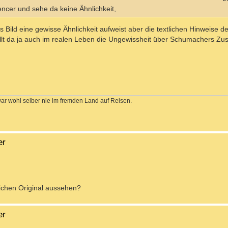
encer und sehe da keine Ähnlichkeit,
 Bild eine gewisse Ähnlichkeit aufweist aber die textlichen Hinweise d
llt da ja auch im realen Leben die Ungewissheit über Schumachers Zus
war wohl selber nie im fremden Land auf Reisen.
er
sichen Original aussehen?
er