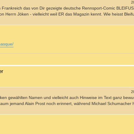
2
n Frankreich das von Dir gezeigte deutsche Rennsport-Comic BLEIFU
on Herrn Jöken - vielleicht weil ER das Magazin kennt. Wie heisst Blei
masque/
er
2
Jöken gewählten Namen und vielleicht auch Hinweise im Text ganz bewu
aum jemand Alain Prost noch erinnert, während Michael Schumacher h