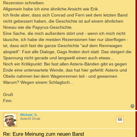
Rezension schreiben.
Allgemein habe ich eine ähnliche Ansicht wie Erik.
Ich finde aber, dass sich Conrad und Ferri seit dem letzten Band
nicht gebessert haben, die Geschichte ist auf einem ähnlichen
Niveau wie die Papyrus-Geschichte.
Eine Sache, die mich außerdem stört und - wenn ich mich nicht
täusche, ich habe die meisten Rezensionen hier nur überflogen -
ist, dass sich fast die ganze Geschichte "auf dem Rennwagen
abspielt": Fast alle Dialoge, Gags finden dort statt. Das steigert die
Spannung nicht gerade und langweilt einen auch etwas...
Noch ein Kritikpunkt: Bei fast allen Asterix-Bänden gibt es gegen
Ende eine unterwartete Wende, das hat hier gefehlt: Asterix und
Obelix nahmen bei dem Wagenrennen teil - und gewannen.
Warum? Wegen einem Schlagloch...
Gruß
Finn
c
Michael_S.
AsterIX Druid
Re: Eure Meinung zum neuen Band