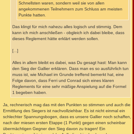
Schnellsten waren, sondern weil sie von allen
angekommenen Teilnehmern zum Schluss am meisten
Punkte hatten.
Das klingt für mich nahezu alles logisch und stimmig. Dem
kann ich mich anschließen - obgleich ich dabei bleibe, dass
dieses Reglement hätte erklärt werden sollen.
[...]
Alles in allem bleibt es dabei, was Du gesagt hast: Man kann
den Sieg der Gallier erklären. Dass man es so ausführlich tun
muss ist, wie Michael im Grunde treffend bemerkt hat, eine
Folge davon, dass Ferri und Conrad sich eines klaren
Reglements für eine sehr mäßige Anspielung auf die Formel
1 begeben haben.
Ja, rechnerisch mag das mit den Punkten so stimmen und auch die
Ermittlung des Siegers ist nachvollziehbar. Es ist nicht einmal ein
schlechter Spannungsbogen, dass es unsere Gallier noch schaffen,
nach der miesen ersten Etappe (1 Punkt) gegen einen scheinbar
übermächtigen Gegner den Sieg davon zu tragen! Ein