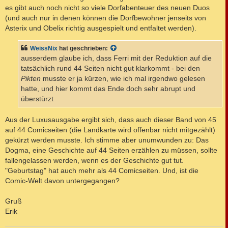
es gibt auch noch nicht so viele Dorfabenteuer des neuen Duos
(und auch nur in denen können die Dorfbewohner jenseits von
Asterix und Obelix richtig ausgespielt und entfaltet werden).
WeissNix
hat geschrieben:
ausserdem glaube ich, dass Ferri mit der Reduktion auf die
tatsächlich rund 44 Seiten nicht gut klarkommt - bei den
Pikten
musste er ja kürzen, wie ich mal irgendwo gelesen
hatte, und hier kommt das Ende doch sehr abrupt und
überstürzt
Aus der Luxusausgabe ergibt sich, dass auch dieser Band von 45
auf 44 Comicseiten (die Landkarte wird offenbar nicht mitgezählt)
gekürzt werden musste. Ich stimme aber unumwunden zu: Das
Dogma, eine Geschichte auf 44 Seiten erzählen zu müssen, sollte
fallengelassen werden, wenn es der Geschichte gut tut.
"Geburtstag" hat auch mehr als 44 Comicseiten. Und, ist die
Comic-Welt davon untergegangen?
Gruß
Erik