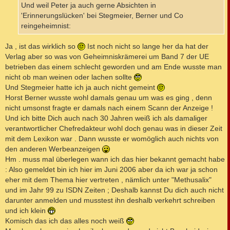
Und weil Peter ja auch gerne Absichten in
'Erinnerungslücken' bei Stegmeier, Berner und Co
reingeheimnist:
Ja , ist das wirklich so
Ist noch nicht so lange her da hat der
Verlag aber so was von Geheimniskrämerei um Band 7 der UE
betrieben das einem schlecht geworden und am Ende wusste man
nicht ob man weinen oder lachen sollte
Und Stegmeier hatte ich ja auch nicht gemeint
Horst Berner wusste wohl damals genau um was es ging , denn
nicht umsonst fragte er damals nach einem Scann der Anzeige !
Und ich bitte Dich auch nach 30 Jahren weiß ich als damaliger
verantwortlicher Chefredakteur wohl doch genau was in dieser Zeit
mit dem Lexikon war . Dann wusste er womöglich auch nichts von
den anderen Werbeanzeigen
Hm . muss mal überlegen wann ich das hier bekannt gemacht habe
: Also gemeldet bin ich hier im Juni 2006 aber da ich war ja schon
eher mit dem Thema hier vertreten , nämlich unter "Methusalix"
und im Jahr 99 zu ISDN Zeiten ; Deshalb kannst Du dich auch nicht
darunter anmelden und musstest ihn deshalb verkehrt schreiben
und ich klein
Komisch das ich das alles noch weiß