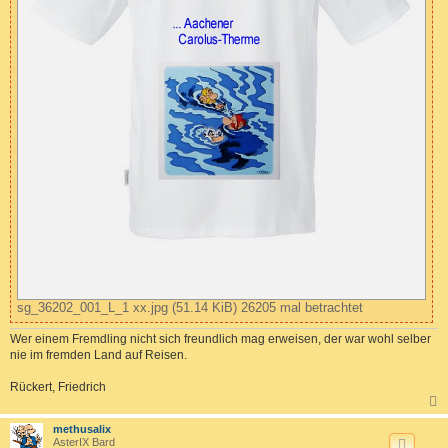
sg_36202_001_L_1 xx.jpg (51.14 KiB) 26205 mal betrachtet
Wer einem Fremdling nicht sich freundlich mag erweisen, der war wohl selber
nie im fremden Land auf Reisen.
Rückert, Friedrich
c
methusalix
AsterIX Bard