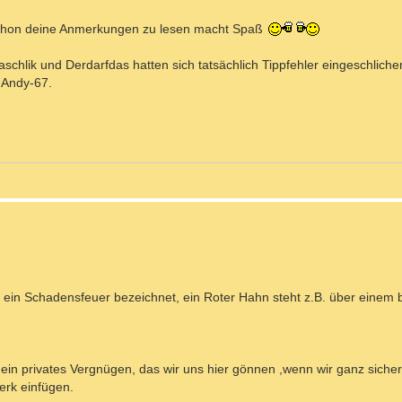
 schon deine Anmerkungen zu lesen macht Spaß
hlik und Derdarfdas hatten sich tatsächlich Tippfehler eingeschliche
n Andy-67.
 ein Schadensfeuer bezeichnet, ein Roter Hahn steht z.B. über einem
ein privates Vergnügen, das wir uns hier gönnen ,wenn wir ganz sicher
erk einfügen.