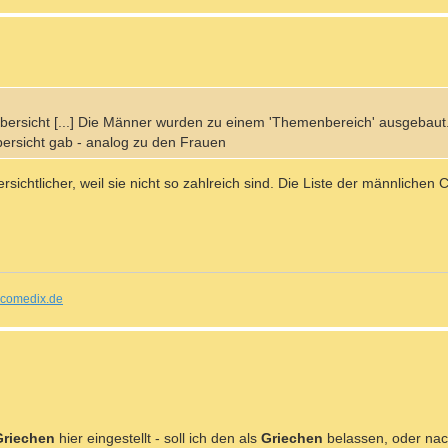
Übersicht [...] Die Männer wurden zu einem 'Themenbereich' ausgebaut.
bersicht gab - analog zu den Frauen
ichtlicher, weil sie nicht so zahlreich sind. Die Liste der männlichen 
comedix.de
Griechen
hier eingestellt - soll ich den als
Griechen
belassen, oder nac