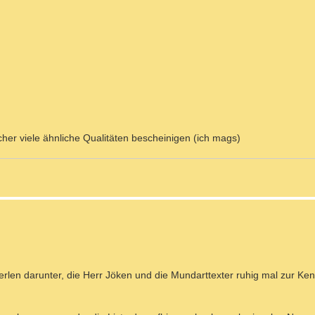
cher viele ähnliche Qualitäten bescheinigen (ich mags)
e Perlen darunter, die Herr Jöken und die Mundarttexter ruhig mal zur Ke