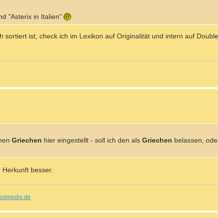
d "Asterix in Italien"
ortiert ist, check ich im Lexikon auf Originalität und intern auf Double
inen
Griechen
hier eingestellt - soll ich den als
Griechen
belassen, ode
 Herkunft besser.
comedix.de