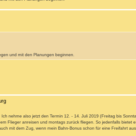
tlegen und mit den Planungen beginnen.
urg
ch nehme also jetzt den Termin 12. - 14. Juli 2019 (Freitag bis Sonnt
m Flieger anreisen und montags zurück fliegen. So jedenfalls bietet e
auch mit dem Zug, wenn mein Bahn-Bonus schon für eine Freifahrt ausr