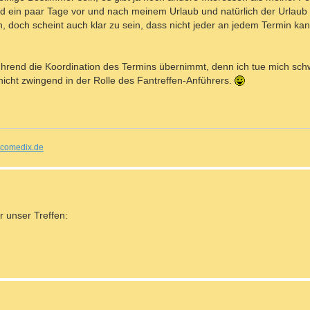
nd ein paar Tage vor und nach meinem Urlaub und natürlich der Urlaub s
, doch scheint auch klar zu sein, dass nicht jeder an jedem Termin kan
ührend die Koordination des Termins übernimmt, denn ich tue mich sch
cht zwingend in der Rolle des Fantreffen-Anführers.
comedix.de
r unser Treffen: