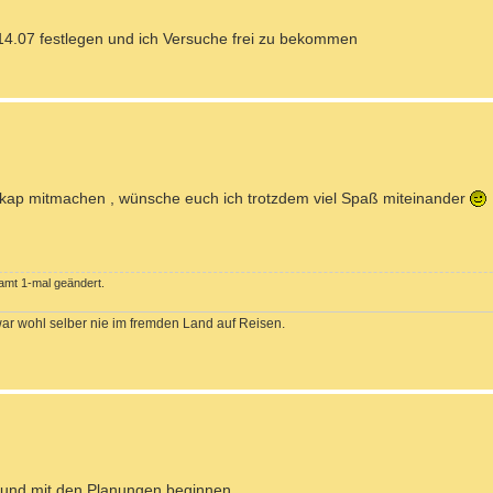
-14.07 festlegen und ich Versuche frei zu bekommen
ikap mitmachen , wünsche euch ich trotzdem viel Spaß miteinander
mt 1-mal geändert.
war wohl selber nie im fremden Land auf Reisen.
en und mit den Planungen beginnen.