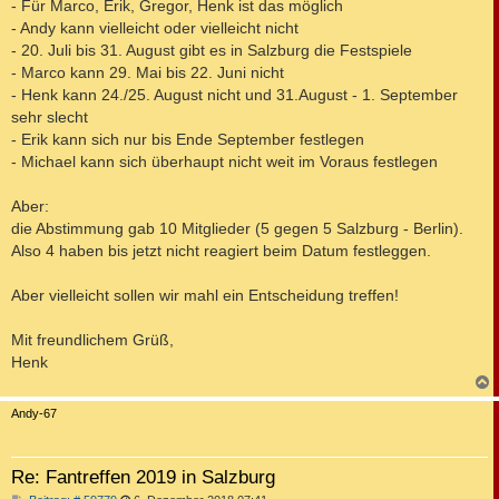
a
- Für Marco, Erik, Gregor, Henk ist das möglich
g
- Andy kann vielleicht oder vielleicht nicht
- 20. Juli bis 31. August gibt es in Salzburg die Festspiele
- Marco kann 29. Mai bis 22. Juni nicht
- Henk kann 24./25. August nicht und 31.August - 1. September
sehr slecht
- Erik kann sich nur bis Ende September festlegen
- Michael kann sich überhaupt nicht weit im Voraus festlegen
Aber:
die Abstimmung gab 10 Mitglieder (5 gegen 5 Salzburg - Berlin).
Also 4 haben bis jetzt nicht reagiert beim Datum festleggen.
Aber vielleicht sollen wir mahl ein Entscheidung treffen!
Mit freundlichem Grüß,
Henk
c
Andy-67
Re: Fantreffen 2019 in Salzburg