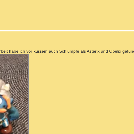
arbeit habe ich vor kurzem auch Schlümpfe als Asterix und Obelix gefun