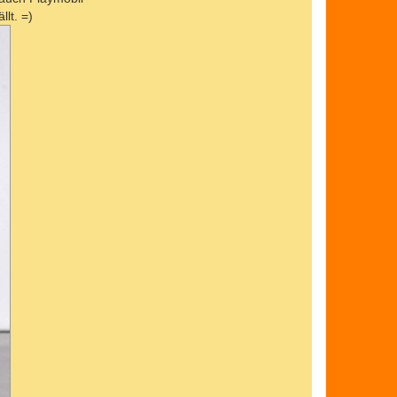
lt. =)