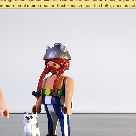
 hier einmal meine neusten Bastelleien zeigen. Ich hoffe, dass es gefäl