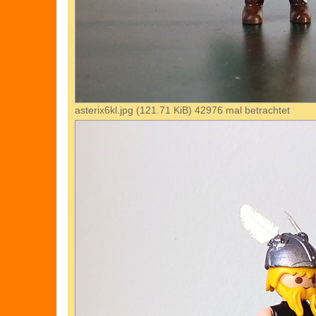
asterix6kl.jpg (121.71 KiB) 42976 mal betrachtet