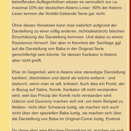
betreffenden Auflagenhöhen wissen es vermutlich nur ca.
maximal 10% der deutschen Asterix-Leser: 90% der Asterix-
Leser kennen die Vorbild-Gebende Serie gar nicht.
Ohne dieses Vorwissen kann man natürlich aufgrund der
Darstellung zu einer völlig anderen, nichtsdestotrotz falschen
Einschätzung der Darstellung kommen. Und dabei zu einem
Rassismus-Vorwurf. Der aber in Kenntnis der Sachlage ggf.
auf die Darstellung von Baba in der Original-Serie
gerechtfertigt sein könnte, für dessen Karikatur in Asterix
aber nicht greift.
Eher im Gegenteil, wird in Asterix eine stereotype Darstellung
karikiert, übertrieben und damit als solche entlarvt - und
dadurch, wenn man so will, kritisiert. Auch dies ein Punkt, der
in Bezug auf Satire, Komik, Karikatur oft nicht verstanden
wird, weil das Prinzip der Komik nicht verstanden wird:
Uderzo und Goscinny machen sich mit -um beim Beispiel zu
bleiben- nicht über Schwarze lustig, sie machen sich auch
nicht über den speziellen Baba lustig, sie machen sich über
die Darstellung von Baba im Original-Comic lustig. Erstmal.
Da diese aber eine Klischee-Darstellung ist, machen sie sich