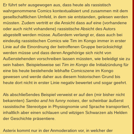
Er führt sehr ausgewogen aus, dass heute als rassistisch
wahrgenommene Comics kontextualisiert und zusammen mit dem
gesellschaftlichen Umfeld, in dem sie entstanden, gelesen werden
müssten. Zudem vertritt er die Ansicht dass auf eine (vorhandene
oder auch nicht vohandene) rassistische Absicht des Autors
abgestellt werden müsse. Außerdem verlangt er, dass auch bei
eindeutig rassistischen Comics wie Tim im Kongo immer in erster
Linie auf die Einordnung der betroffenen Gruppe berücksichtigt
werden müsse und dass deren Angehörige sich nicht von
Außenstehenden vorschreiben lassen müssten, wie beleidigt sie zu
sein haben. Beispielsweise sei
Tim im Kongo
die Initialzündung für
eine bis heute bestehende lebhafte Comicszene im Kongo
gewesen und werde daher aus diesem historischen Grund bis
heute dort nicht in erster Linie negativ bewertet und sogar geehrt.
Als abschließendes Beispiel verweist er auf den (mir bisher nicht
bekannten)
Sambo and his funny noises
, der scheinbar äußerst
rassistische Stereotype in Physiognomie und Sprache transportiert,
inhaltlich aber einen schlauen und witzigen Schwarzen als Helden
der Geschichte präsentiere.
Asterix kommt nur in der Anmoderation vor, in welcher der