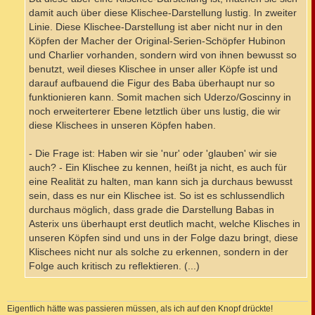
damit auch über diese Klischee-Darstellung lustig. In zweiter
Linie. Diese Klischee-Darstellung ist aber nicht nur in den
Köpfen der Macher der Original-Serien-Schöpfer Hubinon
und Charlier vorhanden, sondern wird von ihnen bewusst so
benutzt, weil dieses Klischee in unser aller Köpfe ist und
darauf aufbauend die Figur des Baba überhaupt nur so
funktionieren kann. Somit machen sich Uderzo/Goscinny in
noch erweiterterer Ebene letztlich über uns lustig, die wir
diese Klischees in unseren Köpfen haben.
- Die Frage ist: Haben wir sie 'nur' oder 'glauben' wir sie
auch? - Ein Klischee zu kennen, heißt ja nicht, es auch für
eine Realität zu halten, man kann sich ja durchaus bewusst
sein, dass es nur ein Klischee ist. So ist es schlussendlich
durchaus möglich, dass grade die Darstellung Babas in
Asterix uns überhaupt erst deutlich macht, welche Klisches in
unseren Köpfen sind und uns in der Folge dazu bringt, diese
Klischees nicht nur als solche zu erkennen, sondern in der
Folge auch kritisch zu reflektieren. (...)
Eigentlich hätte was passieren müssen, als ich auf den Knopf drückte!