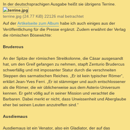
In der deutschsprachigen Ausgabe heißt sie übrigens Terrine.
terrine.jpg (24.77 KiB) 22126 mal betrachtet
Auf der
Artikelseite zum Album
habe ich auch einiges aus der
Veröffentlichung für die Presse ergänzt. Zudem erwähnt der Verlag
die römischen Bösewichte:
Brudercus
An der Spitze der römischen Streitkolonne, die Cäsar ausgesandt
hat, um den Greif gefangen zu nehmen, stapft Zenturio Brudercus
schwerfällig und mit imposanter Statur durch die verschneiten
Steppen des sarmatischen Reiches. „Er ist kein typischer Römer“,
erklärt Jean-Yves Ferri. „Er ist stämmiger und auch entschlossener
als die Römer, die wir üblicherweise aus dem Asterix-Universum
kennen. Er geht völlig auf in seiner Mission und verachtet die
Barbaren. Dabei merkt er nicht, dass Unwissenheit und Aberglaube
eher bei seinen Leuten anzutreffen sind.“
Ausdiemaus
Ausdiemaus ist ein Venator, also ein Gladiator, der auf das