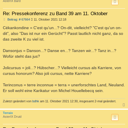
AsterIX Bard
Re: Pressekonferenz zu Band 39 am 11. Oktober
B
Beitrag: # 67664
11. Oktober 2021 12:18
e
i
Cékankondine = C'est qu'un...? On-dit, vielleicht? "C'est qu'un on-
t
dit", also "Das ist nur ein Gerücht"? Passt lautlich nicht ganz, da so
r
a
das zweite K zu viel ist.
g
Dansonjus = Danson...? Danse en...? Tanzen wir...? Tanz in...?
Wofür steht das jus?
Jolicursus = joli...? Hübscher...? Vielleicht cursus als Karriere, von
cursus honorum? Also joli cursus, nette Karriere?
Terinconus = terre inconnue = terra = unerforschtes Land, Neuland.
Er soll wohl eine Karikatur von Michel Houellebecq sein.
Zuletzt geändert von
bdhk
am 11. Oktober 2021 12:30, insgesamt 2-mal geändert.
c
Terraix
AsterIX Druid