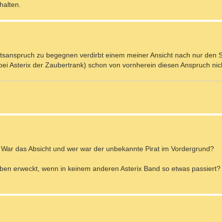
halten.
itsanspruch zu begegnen verdirbt einem meiner Ansicht nach nur den 
bei Asterix der Zaubertrank) schon von vornherein diesen Anspruch nich
k. War das Absicht und wer war der unbekannte Pirat im Vordergrund?
en erweckt, wenn in keinem anderen Asterix Band so etwas passiert?