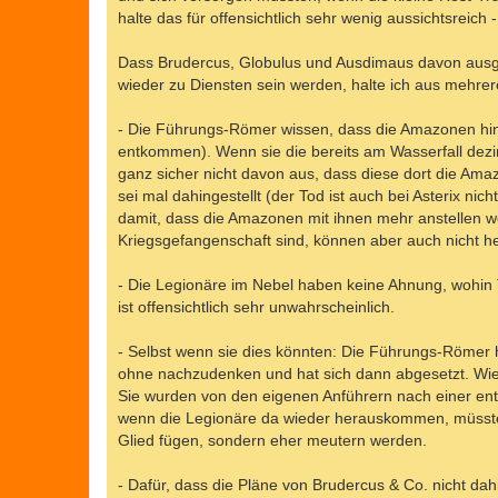
halte das für offensichtlich sehr wenig aussichtsreich
Dass Brudercus, Globulus und Ausdimaus davon ausge
wieder zu Diensten sein werden, halte ich aus mehre
- Die Führungs-Römer wissen, dass die Amazonen hin
entkommen). Wenn sie die bereits am Wasserfall dezi
ganz sicher nicht davon aus, dass diese dort die Am
sei mal dahingestellt (der Tod ist auch bei Asterix nic
damit, dass die Amazonen mit ihnen mehr anstellen we
Kriegsgefangenschaft sind, können aber auch nicht he
- Die Legionäre im Nebel haben keine Ahnung, wohin T
ist offensichtlich sehr unwahrscheinlich.
- Selbst wenn sie dies könnten: Die Führungs-Römer h
ohne nachzudenken und hat sich dann abgesetzt. Wie ei
Sie wurden von den eigenen Anführern nach einer ent
wenn die Legionäre da wieder herauskommen, müssten
Glied fügen, sondern eher meutern werden.
- Dafür, dass die Pläne von Brudercus & Co. nicht dah