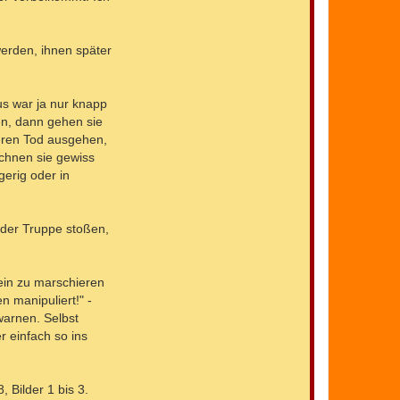
erden, ihnen später
s war ja nur knapp
en, dann gehen sie
deren Tod ausgehen,
rechnen sie gewiss
erig oder in
 der Truppe stoßen,
ein zu marschieren
n manipuliert!" -
warnen. Selbst
 einfach so ins
 Bilder 1 bis 3.