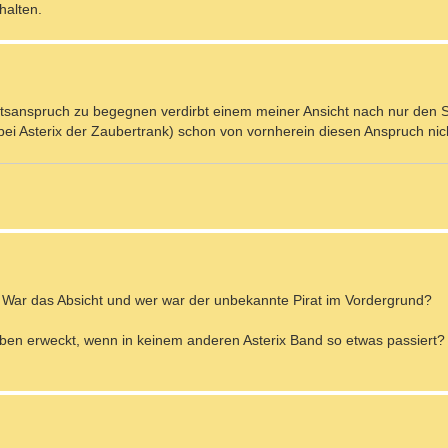
halten.
itsanspruch zu begegnen verdirbt einem meiner Ansicht nach nur den 
bei Asterix der Zaubertrank) schon von vornherein diesen Anspruch nich
k. War das Absicht und wer war der unbekannte Pirat im Vordergrund?
en erweckt, wenn in keinem anderen Asterix Band so etwas passiert?