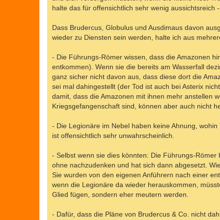
halte das für offensichtlich sehr wenig aussichtsreich
Dass Brudercus, Globulus und Ausdimaus davon ausge
wieder zu Diensten sein werden, halte ich aus mehre
- Die Führungs-Römer wissen, dass die Amazonen hin
entkommen). Wenn sie die bereits am Wasserfall dezi
ganz sicher nicht davon aus, dass diese dort die Am
sei mal dahingestellt (der Tod ist auch bei Asterix nic
damit, dass die Amazonen mit ihnen mehr anstellen we
Kriegsgefangenschaft sind, können aber auch nicht he
- Die Legionäre im Nebel haben keine Ahnung, wohin T
ist offensichtlich sehr unwahrscheinlich.
- Selbst wenn sie dies könnten: Die Führungs-Römer h
ohne nachzudenken und hat sich dann abgesetzt. Wie ei
Sie wurden von den eigenen Anführern nach einer ent
wenn die Legionäre da wieder herauskommen, müssten
Glied fügen, sondern eher meutern werden.
- Dafür, dass die Pläne von Brudercus & Co. nicht dah