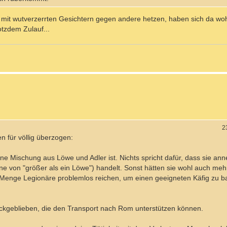
 mit wutverzerrten Gesichtern gegen andere hetzen, haben sich da wo
otzdem Zulauf...
2
n für völlig überzogen:
ne Mischung aus Löwe und Adler ist. Nichts spricht dafür, dass sie an
ne von "größer als ein Löwe") handelt. Sonst hätten sie wohl auch mehr
 Menge Legionäre problemlos reichen, um einen geeigneten Käfig zu 
ückgeblieben, die den Transport nach Rom unterstützen können.