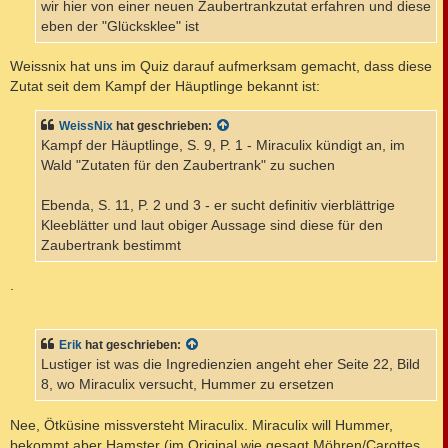
wir hier von einer neuen Zaubertrankzutat erfahren und diese
eben der "Glücksklee" ist
Weissnix hat uns im Quiz darauf aufmerksam gemacht, dass diese
Zutat seit dem Kampf der Häuptlinge bekannt ist:
WeissNix
hat geschrieben:
Kampf der Häuptlinge, S. 9, P. 1 - Miraculix kündigt an, im
Wald "Zutaten für den Zaubertrank" zu suchen
Ebenda, S. 11, P. 2 und 3 - er sucht definitiv vierblättrige
Kleeblätter und laut obiger Aussage sind diese für den
Zaubertrank bestimmt
.
Erik
hat geschrieben:
Lustiger ist was die Ingredienzien angeht eher Seite 22, Bild
8, wo Miraculix versucht, Hummer zu ersetzen
Nee, Ötküsine missversteht Miraculix. Miraculix will Hummer,
bekommt aber Hamster (im Original wie gesagt Möhren/Carottes,