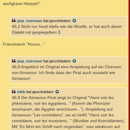
aschgraue Harpyie!"
jaap_toorenaar
hat geschrieben:
45,2 Nicht nur heult Idefix wie die Woelfe, er hat auch deren
Dialekt mit gespiegeltem E.
Französisch "Houuu..."
jaap_toorenaar
hat geschrieben:
46,8 Angeblich im Original eine Anspielung auf ein Chanson
von Aznavour. Ich finde dass der Pirat auch aussieht wie
Aznavour!
bdhk
hat geschrieben:
46,8 Der Aznavour-Pirat singt im Original "Viens voir les
phéniciens, voir les égyptiens..." (Komm die Phönizier
anschauen, die Ägypter anschauen..."), Anspielung auf
Aznavours "Les comédiens", wo es heißt "Viens voir les
comédiens, voir les musiciens..." (Musiker und Komödianten).
Mit "Es fährt ein Schiff nach nirgendwo", was wiederum auf