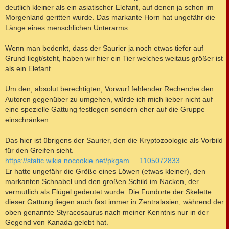
deutlich kleiner als ein asiatischer Elefant, auf denen ja schon im
Morgenland geritten wurde. Das markante Horn hat ungefähr die
Länge eines menschlichen Unterarms.
Wenn man bedenkt, dass der Saurier ja noch etwas tiefer auf
Grund liegt/steht, haben wir hier ein Tier welches weitaus größer ist
als ein Elefant.
Um den, absolut berechtigten, Vorwurf fehlender Recherche den
Autoren gegenüber zu umgehen, würde ich mich lieber nicht auf
eine spezielle Gattung festlegen sondern eher auf die Gruppe
einschränken.
Das hier ist übrigens der Saurier, den die Kryptozoologie als Vorbild
für den Greifen sieht.
https://static.wikia.nocookie.net/pkgam ... 1105072833
Er hatte ungefähr die Größe eines Löwen (etwas kleiner), den
markanten Schnabel und den großen Schild im Nacken, der
vermutlich als Flügel gedeutet wurde. Die Fundorte der Skelette
dieser Gattung liegen auch fast immer in Zentralasien, während der
oben genannte Styracosaurus nach meiner Kenntnis nur in der
Gegend von Kanada gelebt hat.