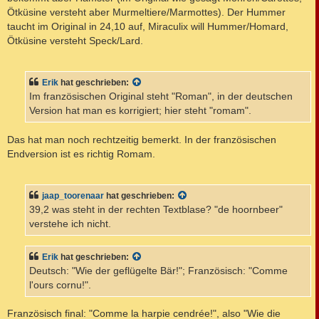
Ötküsine versteht aber Murmeltiere/Marmottes). Der Hummer
taucht im Original in 24,10 auf, Miraculix will Hummer/Homard,
Ötküsine versteht Speck/Lard.
Erik
hat geschrieben:
Im französischen Original steht "Roman", in der deutschen
Version hat man es korrigiert; hier steht "romam".
Das hat man noch rechtzeitig bemerkt. In der französischen
Endversion ist es richtig Romam.
jaap_toorenaar
hat geschrieben:
39,2 was steht in der rechten Textblase? "de hoornbeer"
verstehe ich nicht.
Erik
hat geschrieben:
Deutsch: "Wie der geflügelte Bär!"; Französisch: "Comme
l'ours cornu!".
Französisch final: "Comme la harpie cendrée!", also "Wie die