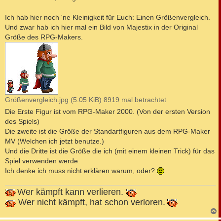
t
r
a
Ich hab hier noch 'ne Kleinigkeit für Euch: Einen Größenvergleich.
g
Und zwar hab ich hier mal ein Bild von Majestix in der Original
Größe des RPG-Makers.
Größenvergleich.jpg (5.05 KiB) 8919 mal betrachtet
Die Erste Figur ist vom RPG-Maker 2000. (Von der ersten Version
des Spiels)
Die zweite ist die Größe der Standartfiguren aus dem RPG-Maker
MV (Welchen ich jetzt benutze.)
Und die Dritte ist die Größe die ich (mit einem kleinen Trick) für das
Spiel verwenden werde.
Ich denke ich muss nicht erklären warum, oder?
Wer kämpft kann verlieren.
Wer nicht kämpft, hat schon verloren.