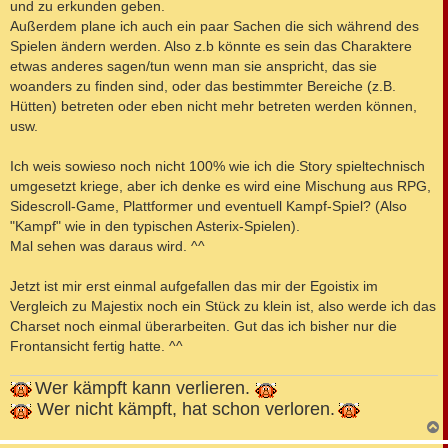
und zu erkunden geben.
Außerdem plane ich auch ein paar Sachen die sich während des
Spielen ändern werden. Also z.b könnte es sein das Charaktere
etwas anderes sagen/tun wenn man sie anspricht, das sie
woanders zu finden sind, oder das bestimmter Bereiche (z.B.
Hütten) betreten oder eben nicht mehr betreten werden können,
usw.
Ich weis sowieso noch nicht 100% wie ich die Story spieltechnisch
umgesetzt kriege, aber ich denke es wird eine Mischung aus RPG,
Sidescroll-Game, Plattformer und eventuell Kampf-Spiel? (Also
"Kampf" wie in den typischen Asterix-Spielen).
Mal sehen was daraus wird. ^^
Jetzt ist mir erst einmal aufgefallen das mir der Egoistix im
Vergleich zu Majestix noch ein Stück zu klein ist, also werde ich das
Charset noch einmal überarbeiten. Gut das ich bisher nur die
Frontansicht fertig hatte. ^^
Wer kämpft kann verlieren.
Wer nicht kämpft, hat schon verloren.