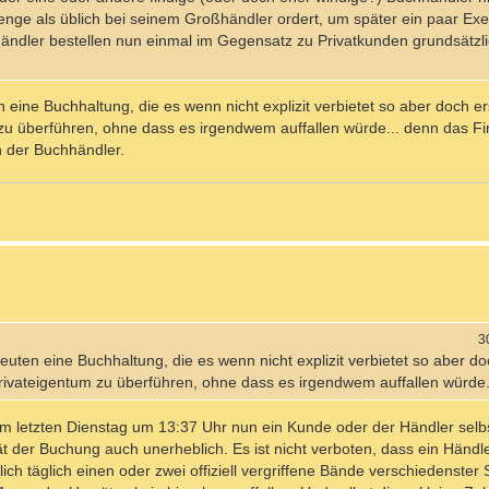
nge als üblich bei seinem Großhändler ordert, um später ein paar Exe
händler bestellen nun einmal im Gegensatz zu Privatkunden grundsätzl
eine Buchhaltung, die es wenn nicht explizit verbietet so aber doch e
zu überführen, ohne dass es irgendwem auffallen würde... denn das F
n der Buchhändler.
3
ten eine Buchhaltung, die es wenn nicht explizit verbietet so aber do
rivateigentum zu überführen, ohne dass es irgendwem auffallen würde.
 letzten Dienstag um 13:37 Uhr nun ein Kunde oder der Händler selbs
tät der Buchung auch unerheblich. Es ist nicht verboten, dass ein Händl
ich täglich einen oder zwei offiziell vergriffene Bände verschiedenster