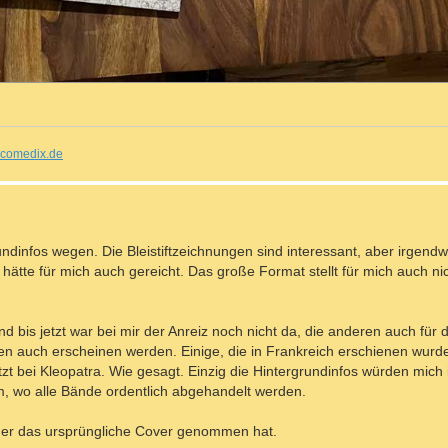
comedix.de
ndinfos wegen. Die Bleistiftzeichnungen sind interessant, aber irgend
hätte für mich auch gereicht. Das große Format stellt für mich auch ni
nd bis jetzt war bei mir der Anreiz noch nicht da, die anderen auch für
ben auch erscheinen werden. Einige, die in Frankreich erschienen wurde
 bei Kleopatra. Wie gesagt. Einzig die Hintergrundinfos würden mich 
orm, wo alle Bände ordentlich abgehandelt werden.
ieder das ursprüngliche Cover genommen hat.