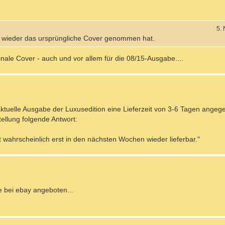
5.
ier wieder das ursprüngliche Cover genommen hat.
inale Cover - auch und vor allem für die 08/15-Ausgabe....
tuelle Ausgabe der Luxusedition eine Lieferzeit von 3-6 Tagen angege
ellung folgende Antwort:
 ist wahrscheinlich erst in den nächsten Wochen wieder lieferbar."
e bei ebay angeboten...