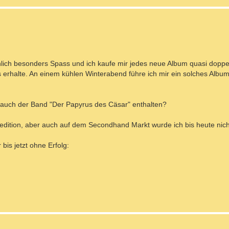
ch besonders Spass und ich kaufe mir jedes neue Album quasi doppel
ms erhalte. An einem kühlen Winterabend führe ich mir ein solches Alb
zt auch der Band "Der Papyrus des Cäsar" enthalten?
edition, aber auch auf dem Secondhand Markt wurde ich bis heute nich
bis jetzt ohne Erfolg: