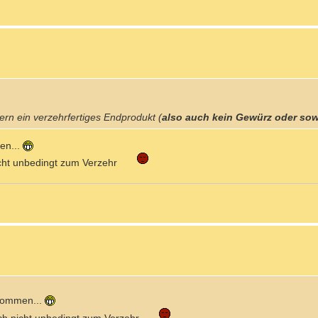
dern ein verzehrfertiges Endprodukt (
also auch kein Gewürz oder so
en...
icht unbedingt zum Verzehr
ekommen...