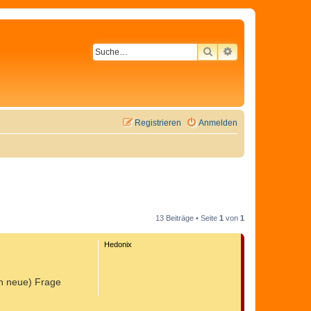
SUCHE
ERWEITERTE SU
Registrieren
Anmelden
13 Beiträge • Seite
1
von
1
Hedonix
ch neue) Frage