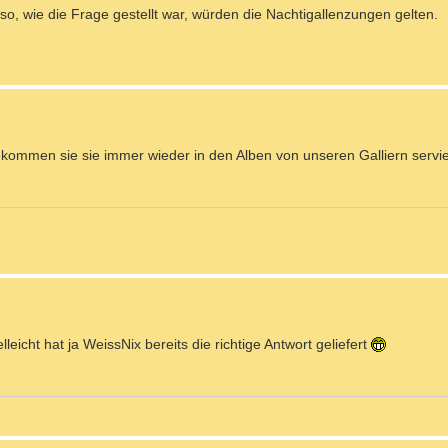
 so, wie die Frage gestellt war, würden die Nachtigallenzungen gelten.
 bekommen sie sie immer wieder in den Alben von unseren Galliern servie
icht hat ja WeissNix bereits die richtige Antwort geliefert