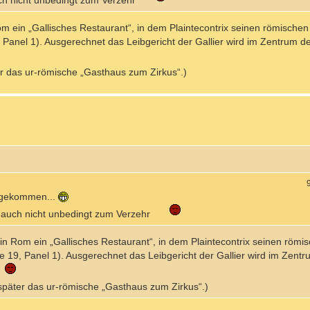
uch nicht unbedingt zum Verzehr
Rom ein „Gallisches Restaurant“, in dem Plaintecontrix seinen römische
 Panel 1). Ausgerechnet das Leibgericht der Gallier wird im Zentrum 
ter das ur-römische „Gasthaus zum Zirkus“.)
n gekommen...
h auch nicht unbedingt zum Verzehr
n in Rom ein „Gallisches Restaurant“, in dem Plaintecontrix seinen röm
 19, Panel 1). Ausgerechnet das Leibgericht der Gallier wird im Zentr
t später das ur-römische „Gasthaus zum Zirkus“.)