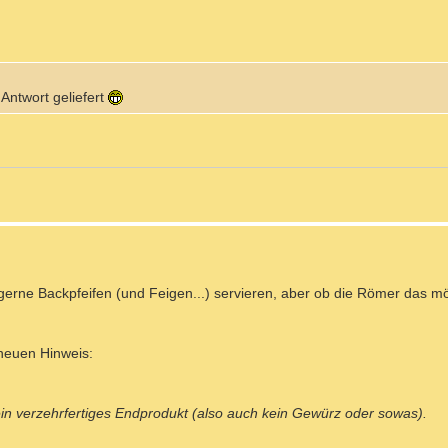
e Antwort geliefert
erne Backpfeifen (und Feigen...) servieren, aber ob die Römer das mö
 neuen Hinweis:
 ein verzehrfertiges Endprodukt (also auch kein Gewürz oder sowas).