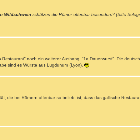
n Wildschwein
schätzen die Römer offenbar besonders? (Bitte Beleg
n Restaurant" noch ein weiterer Aushang: "1a Dauerwurst". Die deutsc
sgabe sind es Würste aus Lugdunum (Lyon).
tät, die bei Römern offenbar so beliebt ist, dass das gallische Restaur