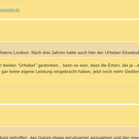
comedix.de
 Asterix-Lexikon. Nach drei Jahren hatte auch hier der Urheber Einwänd
r beiden "Urheber" gestorben... kann es sein, dass die Erben, die ja - a
- gar keine eigene Leistung eingebracht haben, jetzt noch mehr Gedön
eidung getroffen, das Ganze etwas geruhsamer anzugehen und den ne