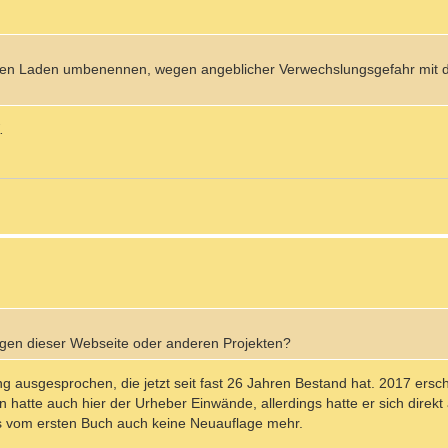
seinen Laden umbenennen, wegen angeblicher Verwechslungsgefahr mi
.
egen dieser Webseite oder anderen Projekten?
g ausgesprochen, die jetzt seit fast 26 Jahren Bestand hat. 2017 ersc
ren hatte auch hier der Urheber Einwände, allerdings hatte er sich direkt
s vom ersten Buch auch keine Neuauflage mehr.