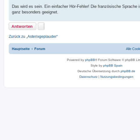
Das wird es sein. Ein einfacher Hör-Fehler! Die französische Sprache i
ganz besonders geeignet.
Antworten
Zurück zu „Asterixgeplauder“
Hauptseite
Forum
Alle Coo
Powered by
phpBB
® Forum Software © phpBB Lim
Style by
phpBB Spain
Deutsche Übersetzung durch
phpBB.de
Datenschutz
|
Nutzungsbedingungen