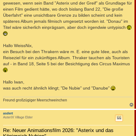
gewesen, wenn sein Band "Asterix und der Greif" als Grundlage für
einen Film gedient hätte, wo doch bislang Band 22, "Die große
Überfahrt" eine unsichtbare Grenze zu bilden scheint und kein
späteres Album jemals filmisch umgesetzt worden ist. "Donau" im
Titel wäre sicherlich einprägsam, aber doch irgendwie untypisch
Hallo WeissNix,
ein Besuch bei den Thrakern wäre m. E. eine gute Idee, auch als
Reiseziel für ein zukünftiges Album. Thraker tauchen als Touristen
auf - in Band 18, Seite 5 bei der Besichtigung des Circus Maximus
Hallo Iwan,
was auch recht ähnlich klingt; "De Nubie" und "Danube"
Freund großzügiger Meerschweinchen
c
asdert
AsterIX Village Elder
Re: Neuer Animationsfilm 2026: "Asterix und das