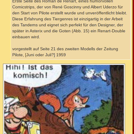
Erste Seite des Roman de Renart, eines humorvollen
Comicstrips, der von René Goscinny und Albert Uderzo für
den Start von Pilote erstellt wurde und unveröffentlicht bleibt.
Diese Erfahrung des Tiergenres ist einzigartig in der Arbeit
des Tandems und eignet sich perfekt für den Designer, der
später in Asterix und die Goten (Abb. 15) ein Renart-Double
einbauen wird.
vorgestellt auf Seite 21 des zweiten Modells der Zeitung
Pilote, [Juni oder Juli?] 1959