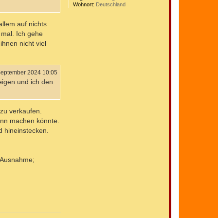
Wohnort:
Deutschland
allem auf nichts
 mal. Ich gehe
hnen nicht viel
September 2024 10:05
eigen und ich den
 zu verkaufen.
winn machen könnte.
d hineinstecken.
e Ausnahme;