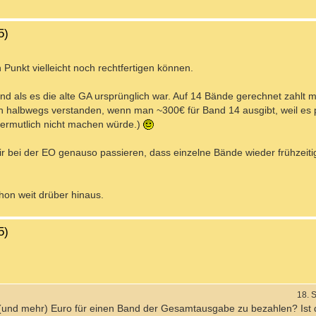
5)
Punkt vielleicht noch rechtfertigen können.
nd als es die alte GA ursprünglich war. Auf 14 Bände gerechnet zahlt 
 halbwegs verstanden, wenn man ~300€ für Band 14 ausgibt, weil es pre
 vermutlich nicht machen würde.)
r bei der EO genauso passieren, dass einzelne Bände wieder frühzeitig
hon weit drüber hinaus.
5)
18. 
und mehr) Euro für einen Band der Gesamtausgabe zu bezahlen? Ist 