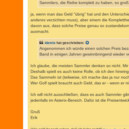
Sammlers, die Reihe komplett zu haben, so groß,
ja, wenn man das Geld "übrig" hat und den Unterschied,
anderes verzichten muss), aber einem die Kompletthei
davon aus, dass solche Preise genau so zustandekomm
ausmacht.
idemix
hat geschrieben:
Angenommen ich würde einen solchen Preis bezah
Band in einigen Jahren gewinnbringend wieder 
Ich glaube, die meisten Sammler denken so nicht. Mir
Deshalb spielt es auch keine Rolle, ob ich den hin
Das Sammeln ist (teilweise, ich mache das ja nur no
Wer Golf spielt braucht auch Geld, das er - wenn er 
Ich will nicht ausschließen, dass es auch Sammler gi
jedenfalls im Asterix-Bereich. Dafür ist die Preisentw
Gruß
Erik