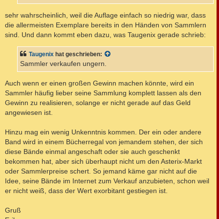
sehr wahrscheinlich, weil die Auflage einfach so niedrig war, dass
die allermeisten Exemplare bereits in den Händen von Sammlern
sind. Und dann kommt eben dazu, was Taugenix gerade schrieb:
Taugenix
hat geschrieben:
Sammler verkaufen ungern.
Auch wenn er einen großen Gewinn machen könnte, wird ein
Sammler häufig lieber seine Sammlung komplett lassen als den
Gewinn zu realisieren, solange er nicht gerade auf das Geld
angewiesen ist.
Hinzu mag ein wenig Unkenntnis kommen. Der ein oder andere
Band wird in einem Bücherregal von jemandem stehen, der sich
diese Bände einmal angeschaft oder sie auch geschenkt
bekommen hat, aber sich überhaupt nicht um den Asterix-Markt
oder Sammlerpreise schert. So jemand käme gar nicht auf die
Idee, seine Bände im Internet zum Verkauf anzubieten, schon weil
er nicht weiß, dass der Wert exorbitant gestiegen ist.
Gruß