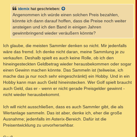
idemix
hat geschrieben:
Angenommen ich würde einen solchen Preis bezahlen,
könnte ich dann darauf hoffen, dass die Preise noch weiter
ansteigen und ich den Band in einigen Jahren
gewinnbringend wieder veräußern könnte?
Ich glaube, die meisten Sammler denken so nicht. Mir jedenfalls
wäre das fremd. Ich denke nicht daran, meine Sammlung je zu
verkaufen. Deshalb spielt es auch keine Rolle, ob ich den
hineingesteckten Geldbetrag wieder herausbekommen oder sogar
einen Gewinn machen könnte. Das Sammeln ist (teilweise, ich
mache das ja nur noch sehr eingeschränkt) ein Hobby. Und in ein
Hobby kann man auch Geld hineinstecken. Wer Golf spielt braucht
auch Geld, das er - wenn er nicht gerade Preisgelder gewinnt -
nicht wieder herausbekommt.
Ich will nicht ausschließen, dass es auch Sammler gibt, die als
Wertanlage sammeln. Das ist aber, denke ich, eher die große
Ausnahme; jedenfalls im Asterix-Bereich. Dafür ist die
Preisentwicklung zu unvorhersehbar.