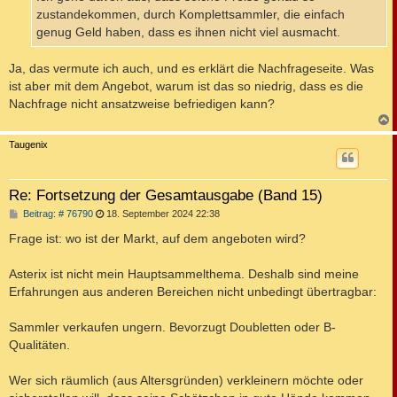
g
zustandekommen, durch Komplettsammler, die einfach
genug Geld haben, dass es ihnen nicht viel ausmacht.
Ja, das vermute ich auch, und es erklärt die Nachfrageseite. Was
ist aber mit dem Angebot, warum ist das so niedrig, dass es die
Nachfrage nicht ansatzweise befriedigen kann?
c
Taugenix
Re: Fortsetzung der Gesamtausgabe (Band 15)
B
Beitrag: # 76790
18. September 2024 22:38
e
i
Frage ist: wo ist der Markt, auf dem angeboten wird?
t
r
a
Asterix ist nicht mein Hauptsammelthema. Deshalb sind meine
g
Erfahrungen aus anderen Bereichen nicht unbedingt übertragbar:
Sammler verkaufen ungern. Bevorzugt Doubletten oder B-
Qualitäten.
Wer sich räumlich (aus Altersgründen) verkleinern möchte oder