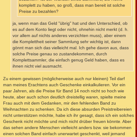
komplett zu haben, so groß, dass man bereit ist solche
Preise zu bezahlen?
ja, wenn man das Geld "übrig" hat und den Unterschied, ob
es auf dem Konto liegt oder nicht, ohnehin nicht merkt (d. h.
vor allem auf nichts anderes verzichten muss), aber einem
die Komplettheit seiner Sammlung sehr wichtig ist, dann
gönnt man sich das vielleicht mal. Ich gehe davon aus, dass
solche Preise genau so zustandekommen, durch
Komplettsammler, die einfach genug Geld haben, dass es
ihnen nicht viel ausmacht.
Zu einem gewissen (möglicherweise auch nur kleinen) Teil darf
man meines Erachtens auch Geschenke einkalkulieren. Vor ein
paar Jahren, als die Preise für Band 14 noch nicht so hoch wie
heute, aber auch schon deutlich dreistellig waren, spielte meine
Frau auch mit dem Gedanken, mir den fehlenden Band zu
Weihnachten zu schenken. Da ich diese absurden Preistreibereien
nicht unterstützen möchte, habe ich ihr gesagt, dass ich ein solches
Geschenk nicht möchte und mich nicht drüber freuen könnte. Aber
das sehen andere Menschen vielleicht anders bzw. sie bekommen
einen solchen Band einfach unerwartet geschenkt, weil jemand