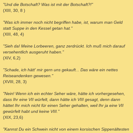
"Und die Botschaft? Was ist mit der Botschaft?!"
(XIII, 30, 8 )
"Was ich immer noch nicht begriffen habe, ist, warum man Geld
statt Suppe in den Kessel getan hat."
(XIII, 48, 4)
"Sieh da! Meine Lorbeeren, ganz zerdrückt. Ich muß mich darauf
versehentlich ausgeruht haben."
(XIV, 6,2)
"Schade, ich hätt' mir gern uns gekauft... Das wäre ein nettes
Reiseandenken gewesen."
(XVIII, 28, 3)
"Nein! Wenn ich ein echter Seher wäre, hätte ich vorhergesehen,
dass Ihr eine VII würfelt, dann hätte ich VIII gesagt, denn dann
hättet Ihr mich nicht für einen Seher gehalten, weil Ihr ja eine VII
gewürfelt habt und keine VIII."
(XIX, 23,6)
"Kannst Du ein Schwein nicht von einem korsischen Sippenältesten