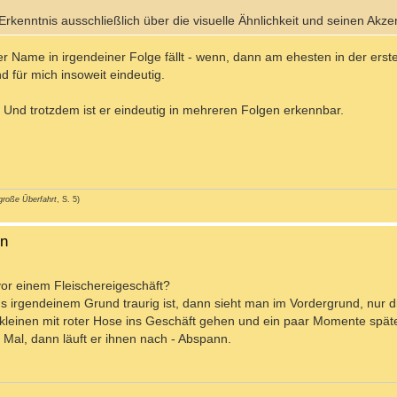
rkenntnis ausschließlich über die visuelle Ähnlichkeit und seinen Akze
 Name in irgendeiner Folge fällt - wenn, dann am ehesten in der ersten, 
 für mich insoweit eindeutig.
. Und trotzdem ist er eindeutig in mehreren Folgen erkennbar.
große Überfahrt
, S. 5)
en
or einem Fleischereigeschäft?
s irgendeinem Grund traurig ist, dann sieht man im Vordergrund, nur d
 kleinen mit roter Hose ins Geschäft gehen und ein paar Momente spät
 Mal, dann läuft er ihnen nach - Abspann.