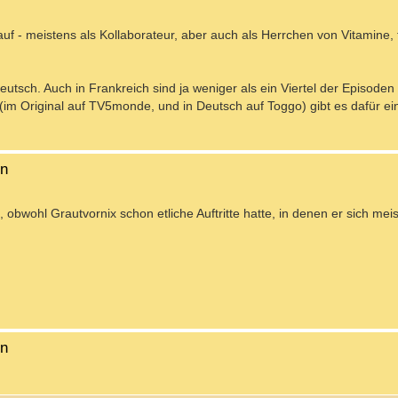
uf - meistens als Kollaborateur, aber auch als Herrchen von Vitamine, f
utsch. Auch in Frankreich sind ja weniger als ein Viertel der Episoden 
 (im Original auf TV5monde, und in Deutsch auf Toggo) gibt es dafür ei
en
 obwohl Grautvornix schon etliche Auftritte hatte, in denen er sich mei
en