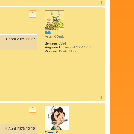
N
a
c
h
o
b
e
n
Erik
AsterIX Druid
3. April 2025 22:37
Beiträge:
8354
Registriert:
8. August 2004 17:55
Wohnort:
Deutschland
N
a
c
h
o
b
e
n
4. April 2025 13:18
Caius_P