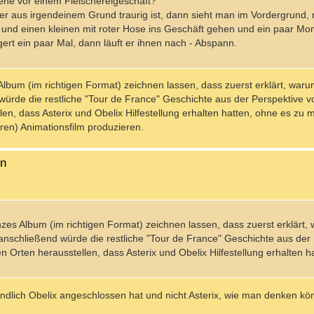
ene vor einem Fleischereigeschäft?
er aus irgendeinem Grund traurig ist, dann sieht man im Vordergrund, 
 und einen kleinen mit roter Hose ins Geschäft gehen und ein paar Mo
ert ein paar Mal, dann läuft er ihnen nach - Abspann.
bum (im richtigen Format) zeichnen lassen, dass zuerst erklärt, warum
ürde die restliche "Tour de France" Geschichte aus der Perspektive von
n, dass Asterix und Obelix Hilfestellung erhalten hatten, ohne es zu 
ren) Animationsfilm produzieren.
en
es Album (im richtigen Format) zeichnen lassen, dass zuerst erklärt, 
anschließend würde die restliche "Tour de France" Geschichte aus der
n Orten herausstellen, dass Asterix und Obelix Hilfestellung erhalten h
tendlich Obelix angeschlossen hat und nicht Asterix, wie man denken kö