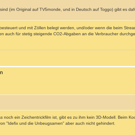
sind (im Original auf TV5monde, und in Deutsch auf Toggo) gibt es daf
besteuert und mit Zöllen belegt werden, und/oder wenn die beim Stream
en auch für stetig steigende CO2-Abgaben an die Verbraucher durchge
en
das noch ein Zeichentrickfilm ist, gibt es zu ihm kein 3D-Modell. Beim 
von "Idefix und die Unbeugsamen" aber auch nicht gehindert.