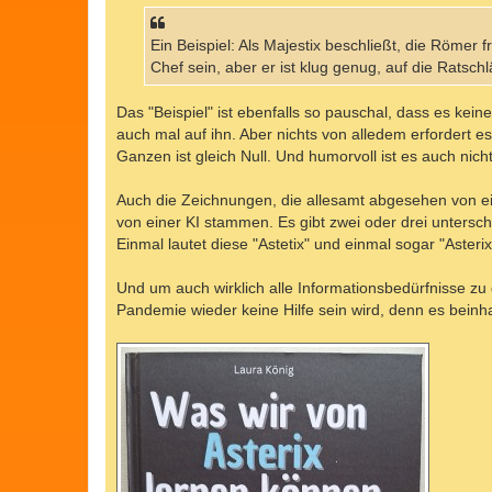
Ein Beispiel: Als Majestix beschließt, die Römer f
Chef sein, aber er ist klug genug, auf die Ratschl
Das "Beispiel" ist ebenfalls so pauschal, dass es kein
auch mal auf ihn. Aber nichts von alledem erfordert e
Ganzen ist gleich Null. Und humorvoll ist es auch nicht
Auch die Zeichnungen, die allesamt abgesehen von eine
von einer KI stammen. Es gibt zwei oder drei unterschi
Einmal lautet diese "Astetix" und einmal sogar "Asteri
Und um auch wirklich alle Informationsbedürfnisse z
Pandemie wieder keine Hilfe sein wird, denn es beinha