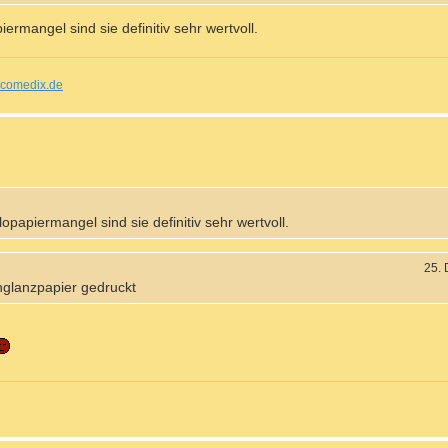
rmangel sind sie definitiv sehr wertvoll.
comedix.de
papiermangel sind sie definitiv sehr wertvoll.
25.
hglanzpapier gedruckt