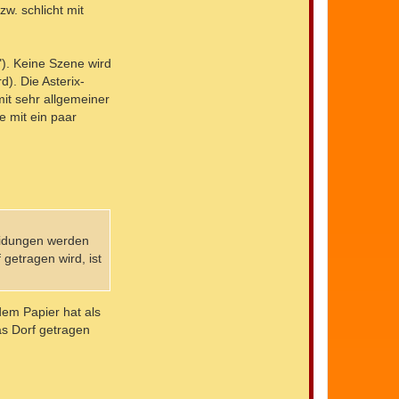
w. schlicht mit
"). Keine Szene wird
). Die Asterix-
it sehr allgemeiner
 mit ein paar
heidungen werden
getragen wird, ist
 dem Papier hat als
as Dorf getragen