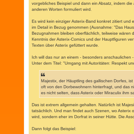
vorgebliches Beispiel und dann ein Absatz, indem die 
anderen Worten formuliert wird.
Es wird kein einziger Asterix-Band konkret zitiert un
im Detail in Bezug genommen (Ausnahme: "Das Haus das
Bezugnahmen bleiben oberflächlich, teilweise wären 
Kenntnis der Asterix-Comics und der Hauptfiguren ve
Texten über Asterix gefüttert wurde.
Ich will das nur an einem - besonders anschaulichen - 
Unter dem Titel: "Umgang mit Autoritäten: Respekt u
Majestix, der Häuptling des gallischen Dorfes, i
oft von den Dorbewohnern hinterfragt, und das n
es nicht selten, dass Asterix oder Miraculix ihm 
Das ist extrem allgemein gehalten. Natürlich ist Majes
tatsächlich. Und man findet auch Szenen, wo Asterix 
wird, sondern eher im Dorfrat in seiner Hütte. Die As
Dann folgt das Beispiel: