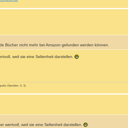
comedix.de
beide Bücher nicht mehr bei Amazon gefunden werden können.
voll, weil sie eine Seltenheit darstellen.
große Überfahrt
, S. 5)
 wertvoll, weil sie eine Seltenheit darstellen.