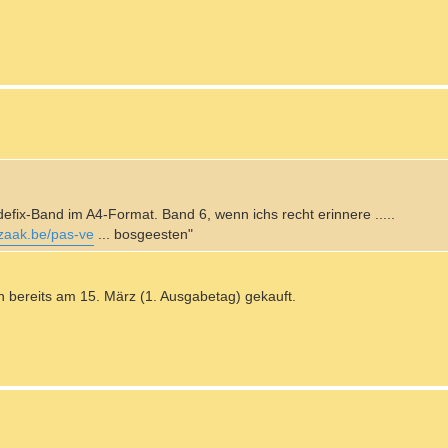
efix-Band im A4-Format. Band 6, wenn ichs recht erinnere .....
lzaak.be/pas-ve
... bosgeesten"
h bereits am 15. März (1. Ausgabetag) gekauft.