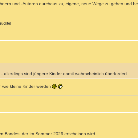
ichnern und -Autoren durchaus zu, eigene, neue Wege zu gehen und bei
rückte!
e - allerdings sind jüngere Kinder damit wahrscheinlich überfordert
der wie kleine Kinder werden
hsten Bandes, der im Sommer 2026 erscheinen wird.