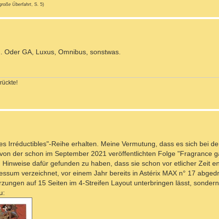
große Überfahrt
, S. 5)
fen. Oder GA, Luxus, Omnibus, sonstwas.
rückte!
es Irréductibles"-Reihe erhalten. Meine Vermutung, dass es sich bei de
 der schon im September 2021 veröffentlichten Folge "Fragrance gau
h, Hinweise dafür gefunden zu haben, dass sie schon vor etlicher Zeit e
ressum verzeichnet, vor einem Jahr bereits in Astérix MAX n° 17 abgedr
ürzungen auf 15 Seiten im 4-Streifen Layout unterbringen lässt, sondern
u: