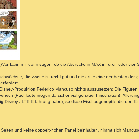
Wer kann mir denn sagen, ob die Abdrucke in MAX im drei- oder vier-
schwächste, die zweite ist recht gut und die dritte eine der besten der 
erfordert.
 Disney-Produktion Federico Mancuso nichts auszusetzen: Die Figuren 
 Fenech (Fachleute mögen da sicher viel genauer hinschauen). Allerdin
ig Disney / LTB Erfahrung habe), so diese Fischaugenoptik, die den Ei
0 Seiten und keine doppelt-hohen Panel beinhalten, nimmt sich Mancus