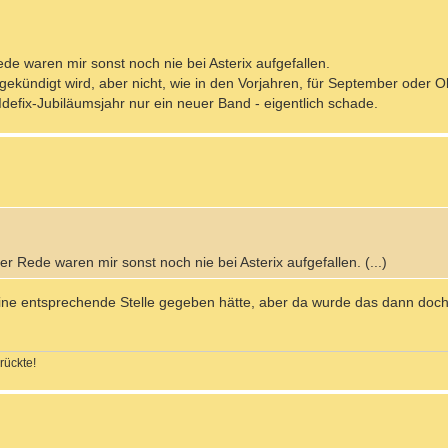
de waren mir sonst noch nie bei Asterix aufgefallen.
ekündigt wird, aber nicht, wie in den Vorjahren, für September oder O
defix-Jubiläumsjahr nur ein neuer Band - eigentlich schade.
 Rede waren mir sonst noch nie bei Asterix aufgefallen. (...)
 eine entsprechende Stelle gegeben hätte, aber da wurde das dann doc
rückte!