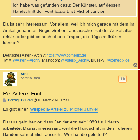
a
Ich habe was gefunden dazu: Der Künster, auf dessen
g
Handschrift der Font basiert, ist Michel Janvier.
Da ist sehr interessant. Vor allem, weil ich mich gerade mit dem im
Artikel genannten Régis Grébent austausche. Hat der Artikel alles
erklärt oder gibt es noch offene Fragen, die Régis aufklären
könnte?
Deutsches Asterix Archiv:
https://www.comedix.de
TwiX:
@Asterix-Archiv
, Mastodon:
@Asterix_Archiv
, Bluesky:
@comedix.de
c
Arnd
AsterIX Bard
Re: Asterix-Font
B
Beitrag: # 80269
16. März 2026 17:39
e
i
Es gibt einen
Wikipedia-Artikel zu Michel Janvier
.
t
r
a
Daraus geht hervor, dass Janvier erst seit 1989 für Uderzo
g
arbeitete. Das ist interessant, weil die Handschrift in den früheren
Bänden sehr ähnlich aussieht. Wer hat die gelettert?