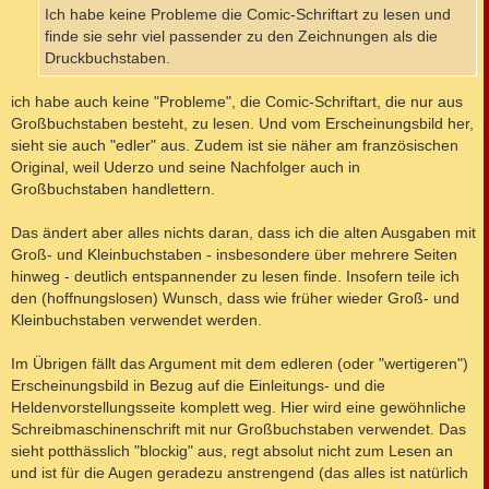
g
Ich habe keine Probleme die Comic-Schriftart zu lesen und
finde sie sehr viel passender zu den Zeichnungen als die
Druckbuchstaben.
ich habe auch keine "Probleme", die Comic-Schriftart, die nur aus
Großbuchstaben besteht, zu lesen. Und vom Erscheinungsbild her,
sieht sie auch "edler" aus. Zudem ist sie näher am französischen
Original, weil Uderzo und seine Nachfolger auch in
Großbuchstaben handlettern.
Das ändert aber alles nichts daran, dass ich die alten Ausgaben mit
Groß- und Kleinbuchstaben - insbesondere über mehrere Seiten
hinweg - deutlich entspannender zu lesen finde. Insofern teile ich
den (hoffnungslosen) Wunsch, dass wie früher wieder Groß- und
Kleinbuchstaben verwendet werden.
Im Übrigen fällt das Argument mit dem edleren (oder "wertigeren")
Erscheinungsbild in Bezug auf die Einleitungs- und die
Heldenvorstellungsseite komplett weg. Hier wird eine gewöhnliche
Schreibmaschinenschrift mit nur Großbuchstaben verwendet. Das
sieht potthässlich "blockig" aus, regt absolut nicht zum Lesen an
und ist für die Augen geradezu anstrengend (das alles ist natürlich