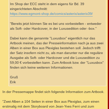
Im Shop der ECC steht in dem eigens für Bd. 39
eingerichteten Abschnitt:
https://www.egmont-shop.de/comics/asterix/asterix39/
"Bereits jetzt können Sie es bei uns vorbestellen - entweder
als Soft- oder Hardcover, in der Luxusedition oder -box."
Dabei kann die genannte "Luxusbox" eigentlich nur das
Artbook meinen, das der Presseinformation nach ja aus zwei
Alben in einer Box aus Plexiglas bestehen soll. Jedoch trifft
der Satz insofern nicht zu, als man darunter nur die reguläre
Ausgabe als Soft- oder Hardcover und die Luxusedition zu
59,00 € vorbestellen kann. Zum Artbook bzw. der "Luxusbox"
finden sich keine weiteren Informationen.
Gruß
Erik
In der Pressemappe findet sich folgende Information zum Artbook.
"Zwei Alben a 104 Seiten in einer Box aus Plexiglas, zum einen
erstmalig mit dem Storyboard von Jean-Yves Ferri und zum