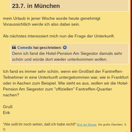
23.7. in München
mein Urlaub in jener Woche wurde heute genehmigt.
Voraussichtlich werde ich also dabei sein.
Als nächstes interessiert mich nun die Frage der Unterkunft.
Comedix
hat geschrieben:
Denn ich fand die Hotel-Pension Am Siegestor damals sehr
schön und würde dort wieder unterkommen wollen.
Ich fand es immer sehr schön, wenn ein Großteil der Fantreffen-
Teilnehmer in eine Unterkunft untergekommen war, wie in Frankfurt
oder in Aachen zum Beispiel. Wie sieht es aus, wollen wir die Hotel-
Pension Am Siegestor zum "offiziellen" Fantreffen-Quartier
nachen?
Gruß
Erik
"Alle sollt ihr noch sehen, daß ich habe recht!"
(
Erik der Blonde
,
Die große Überfahrt
, S.
5)