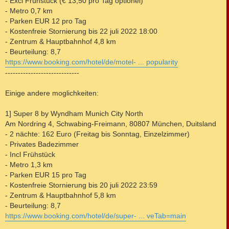
- Excl Frühstück (€ 13,50 pro Tag optionel)
- Metro 0,7 km
- Parken EUR 12 pro Tag
- Kostenfreie Stornierung bis 22 juli 2022 18:00
- Zentrum & Hauptbahnhof 4,8 km
- Beurteilung: 8,7
https://www.booking.com/hotel/de/motel- ... popularity
-----------------------------
Einige andere moglichkeiten:
1] Super 8 by Wyndham Munich City North
Am Nordring 4, Schwabing-Freimann, 80807 München, Duitsland
- 2 nächte: 162 Euro (Freitag bis Sonntag, Einzelzimmer)
- Privates Badezimmer
- Incl Frühstück
- Metro 1,3 km
- Parken EUR 15 pro Tag
- Kostenfreie Stornierung bis 20 juli 2022 23:59
- Zentrum & Hauptbahnhof 5,8 km
- Beurteilung: 8,7
https://www.booking.com/hotel/de/super- ... veTab=main