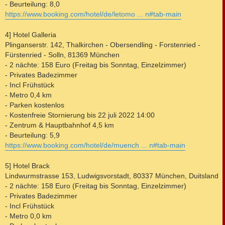
- Beurteilung: 8,0
https://www.booking.com/hotel/de/letomo ... n#tab-main
4] Hotel Galleria
Plinganserstr. 142, Thalkirchen - Obersendling - Forstenried -
Fürstenried - Solln, 81369 München
- 2 nächte: 158 Euro (Freitag bis Sonntag, Einzelzimmer)
- Privates Badezimmer
- Incl Frühstück
- Metro 0,4 km
- Parken kostenlos
- Kostenfreie Stornierung bis 22 juli 2022 14:00
- Zentrum & Hauptbahnhof 4,5 km
- Beurteilung: 5,9
https://www.booking.com/hotel/de/muench ... n#tab-main
5] Hotel Brack
Lindwurmstrasse 153, Ludwigsvorstadt, 80337 München, Duitsland
- 2 nächte: 158 Euro (Freitag bis Sonntag, Einzelzimmer)
- Privates Badezimmer
- Incl Frühstück
- Metro 0,0 km