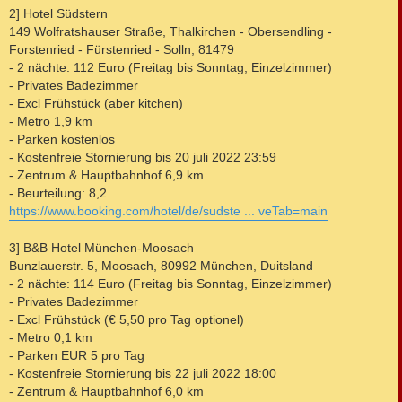
2] Hotel Südstern
149 Wolfratshauser Straße, Thalkirchen - Obersendling -
Forstenried - Fürstenried - Solln, 81479
- 2 nächte: 112 Euro (Freitag bis Sonntag, Einzelzimmer)
- Privates Badezimmer
- Excl Frühstück (aber kitchen)
- Metro 1,9 km
- Parken kostenlos
- Kostenfreie Stornierung bis 20 juli 2022 23:59
- Zentrum & Hauptbahnhof 6,9 km
- Beurteilung: 8,2
https://www.booking.com/hotel/de/sudste ... veTab=main
3] B&B Hotel München-Moosach
Bunzlauerstr. 5, Moosach, 80992 München, Duitsland
- 2 nächte: 114 Euro (Freitag bis Sonntag, Einzelzimmer)
- Privates Badezimmer
- Excl Frühstück (€ 5,50 pro Tag optionel)
- Metro 0,1 km
- Parken EUR 5 pro Tag
- Kostenfreie Stornierung bis 22 juli 2022 18:00
- Zentrum & Hauptbahnhof 6,0 km