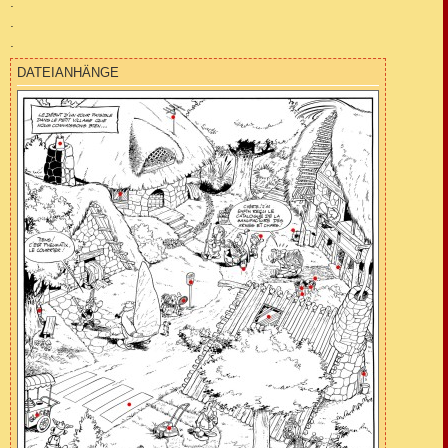
.
.
.
DATEIANHÄNGE