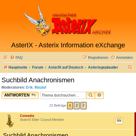
AsterIX - Asterix Information eXchange
FAQ
Registrieren
Anmelden
S
Hauptseite
Forum
AsterIX auf Deutsch
Asterixgeplauder
u
Suchbild Anachronismen
c
Moderatoren:
Erik
,
Maulaf
h
SUCHE
ERWEITERTE SU
ANTWORTEN
e
1
2
22 Beiträge
NÄCHSTE
Comedix
AsterIX Elder Council Member
Suchbild Anachronismen