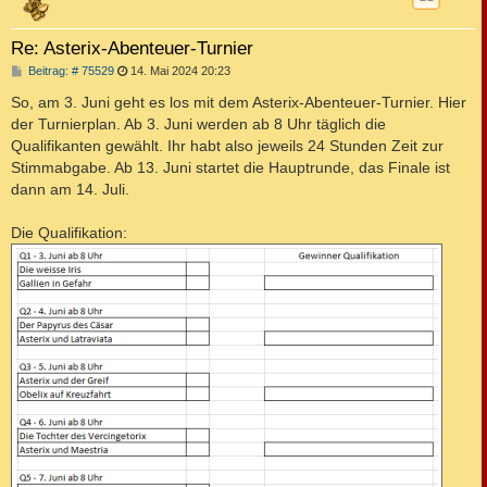
Re: Asterix-Abenteuer-Turnier
B
Beitrag: # 75529
14. Mai 2024 20:23
e
i
So, am 3. Juni geht es los mit dem Asterix-Abenteuer-Turnier. Hier
t
der Turnierplan. Ab 3. Juni werden ab 8 Uhr täglich die
r
a
Qualifikanten gewählt. Ihr habt also jeweils 24 Stunden Zeit zur
g
Stimmabgabe. Ab 13. Juni startet die Hauptrunde, das Finale ist
dann am 14. Juli.
Die Qualifikation: