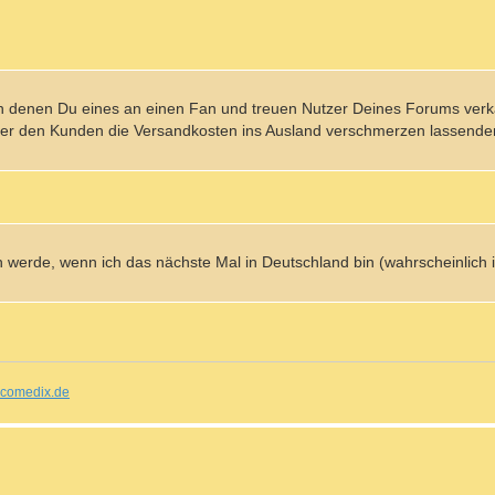
denen Du eines an einen Fan und treuen Nutzer Deines Forums verka
ner den Kunden die Versandkosten ins Ausland verschmerzen lassende
en werde, wenn ich das nächste Mal in Deutschland bin (wahrscheinlich
comedix.de