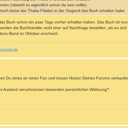
en (obwohl es eigentlich schon da sein sollte).
noch keine der Thalia-Filialen in der Gegend das Buch erhalten habe.
e das Buch schon ein paar Tage vorher erhalten haben. Das Buch ist nun
 werden die Buchhändler wohl eher auf Nachfrage bestellen, als es sich
terix-Band im Oktober erscheint.
comedix.de
n Du eines an einen Fan und treuen Nutzer Deines Forums verkaufen
ins Ausland verschmerzen lassenden persönlichen Widmung?