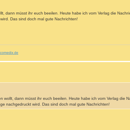
llt, dann müsst ihr euch beeilen. Heute habe ich vom Verlag die Nach
wird. Das sind doch mal gute Nachrichten!
comedix.de
n wollt, dann müsst ihr euch beeilen. Heute habe ich vom Verlag die N
ge nachgedruckt wird. Das sind doch mal gute Nachrichten!