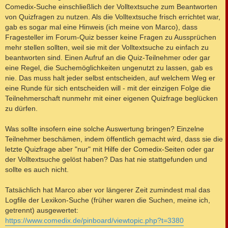
Comedix-Suche einschließlich der Volltextsuche zum Beantworten
von Quizfragen zu nutzen. Als die Volltextsuche frisch errichtet war,
gab es sogar mal eine Hinweis (ich meine von Marco), dass
Fragesteller im Forum-Quiz besser keine Fragen zu Aussprüchen
mehr stellen sollten, weil sie mit der Volltextsuche zu einfach zu
beantworten sind. Einen Aufruf an die Quiz-Teilnehmer oder gar
eine Regel, die Suchemöglichkeiten ungenutzt zu lassen, gab es
nie. Das muss halt jeder selbst entscheiden, auf welchem Weg er
eine Runde für sich entscheiden will - mit der einzigen Folge die
Teilnehmerschaft nunmehr mit einer eigenen Quizfrage beglücken
zu dürfen.
Was sollte insofern eine solche Auswertung bringen? Einzelne
Teilnehmer beschämen, indem öffentlich gemacht wird, dass sie die
letzte Quizfrage aber "nur" mit Hilfe der Comedix-Seiten oder gar
der Volltextsuche gelöst haben? Das hat nie stattgefunden und
sollte es auch nicht.
Tatsächlich hat Marco aber vor längerer Zeit zumindest mal das
Logfile der Lexikon-Suche (früher waren die Suchen, meine ich,
getrennt) ausgewertet:
https://www.comedix.de/pinboard/viewtopic.php?t=3380