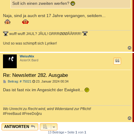
Soll ich einen zweiten werfen?
Naja, sind ja auch erst 17 Jahre vergangen, seitdem...
wuff! wuff! JAUL? JÅUL! GRRRØØØÅÅRRR!
Und so was schimpft sich Lyriker!
c
WeissNix
AsterIX Bard
Re: Newsletter 282. Ausgabe
B
Beitrag: # 75021
23. Januar 2024 00:34
e
i
Das ist fast nix im Angesicht der Ewigkeit...
t
r
a
g
Wo Unrecht zu Recht wird, wird Widerstand zur Pflicht!
#FreeBaud #FreeDoğru
c
ANTWORTEN
13 Beiträge • Seite
1
von
1