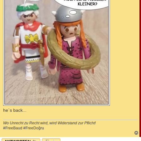
he`s back...
Wo Unrecht zu Recht wird, wird Widerstand zur Pflicht!
#FreeBaud #FreeDoğru