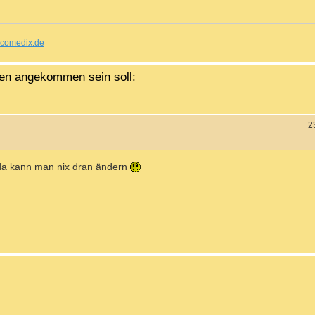
comedix.de
nien angekommen sein soll:
2
 da kann man nix dran ändern