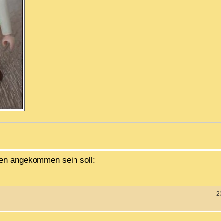
nien angekommen sein soll:
2