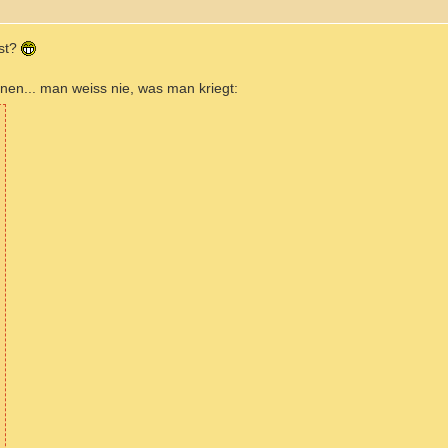
rst?
inen... man weiss nie, was man kriegt: