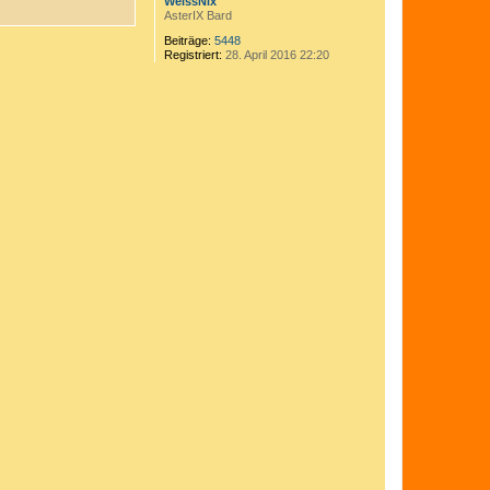
WeissNix
AsterIX Bard
Beiträge:
5448
Registriert:
28. April 2016 22:20