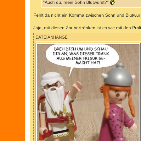
a
"Auch du, mein Sohn Blutwurst?"
g
Fehlt da nicht ein Komma zwischen Sohn und Blutwu
Jaja, mit diesen Zaubertränken ist es wie mit den Pral
DATEIANHÄNGE