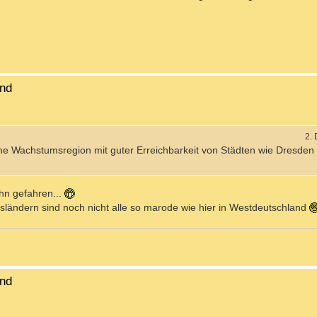
and
2.
ne Wachstumsregion mit guter Erreichbarkeit von Städten wie Dresden 
hn gefahren...
sländern sind noch nicht alle so marode wie hier in Westdeutschland
and