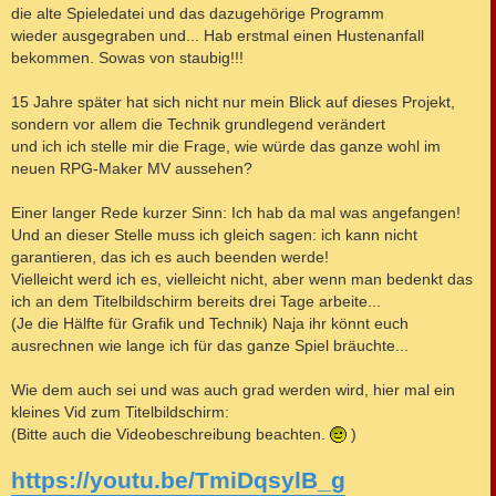
die alte Spieledatei und das dazugehörige Programm
wieder ausgegraben und... Hab erstmal einen Hustenanfall
bekommen. Sowas von staubig!!!
15 Jahre später hat sich nicht nur mein Blick auf dieses Projekt,
sondern vor allem die Technik grundlegend verändert
und ich ich stelle mir die Frage, wie würde das ganze wohl im
neuen RPG-Maker MV aussehen?
Einer langer Rede kurzer Sinn: Ich hab da mal was angefangen!
Und an dieser Stelle muss ich gleich sagen: ich kann nicht
garantieren, das ich es auch beenden werde!
Vielleicht werd ich es, vielleicht nicht, aber wenn man bedenkt das
ich an dem Titelbildschirm bereits drei Tage arbeite...
(Je die Hälfte für Grafik und Technik) Naja ihr könnt euch
ausrechnen wie lange ich für das ganze Spiel bräuchte...
Wie dem auch sei und was auch grad werden wird, hier mal ein
kleines Vid zum Titelbildschirm:
(Bitte auch die Videobeschreibung beachten.
)
https://youtu.be/TmiDqsylB_g