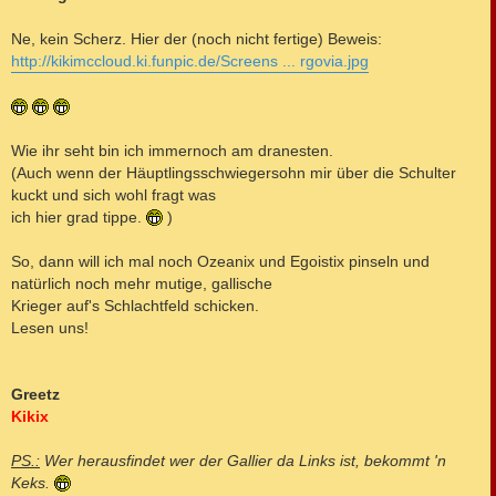
Ne, kein Scherz. Hier der (noch nicht fertige) Beweis:
http://kikimccloud.ki.funpic.de/Screens ... rgovia.jpg
Wie ihr seht bin ich immernoch am dranesten.
(Auch wenn der Häuptlingsschwiegersohn mir über die Schulter
kuckt und sich wohl fragt was
ich hier grad tippe.
)
So, dann will ich mal noch Ozeanix und Egoistix pinseln und
natürlich noch mehr mutige, gallische
Krieger auf's Schlachtfeld schicken.
Lesen uns!
Greetz
Kikix
PS.:
Wer herausfindet wer der Gallier da Links ist, bekommt 'n
Keks.