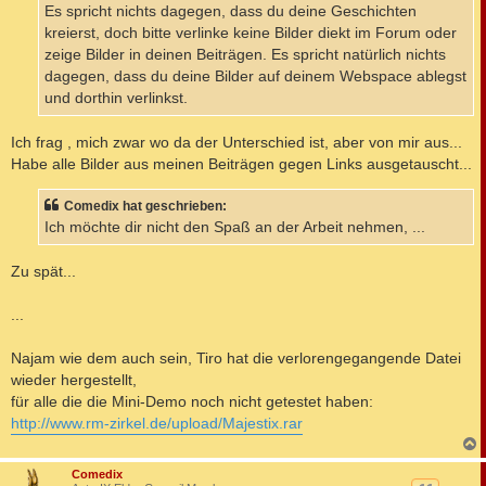
Es spricht nichts dagegen, dass du deine Geschichten
kreierst, doch bitte verlinke keine Bilder diekt im Forum oder
zeige Bilder in deinen Beiträgen. Es spricht natürlich nichts
dagegen, dass du deine Bilder auf deinem Webspace ablegst
und dorthin verlinkst.
Ich frag , mich zwar wo da der Unterschied ist, aber von mir aus...
Habe alle Bilder aus meinen Beiträgen gegen Links ausgetauscht...
Comedix hat geschrieben:
Ich möchte dir nicht den Spaß an der Arbeit nehmen, ...
Zu spät...
...
Najam wie dem auch sein, Tiro hat die verlorengegangende Datei
wieder hergestellt,
für alle die die Mini-Demo noch nicht getestet haben:
http://www.rm-zirkel.de/upload/Majestix.rar
c
Comedix