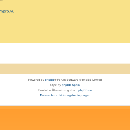
mpro.yu
Powered by
phpBB
® Forum Software © phpBB Limited
Style by
phpBB Spain
Deutsche Übersetzung durch
phpBB.de
Datenschutz
|
Nutzungsbedingungen