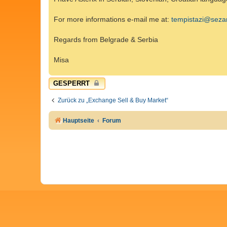
g
For more informations e-mail me at:
tempistazi@seza
Regards from Belgrade & Serbia
Misa
GESPERRT
Zurück zu „Exchange Sell & Buy Market“
Hauptseite
Forum